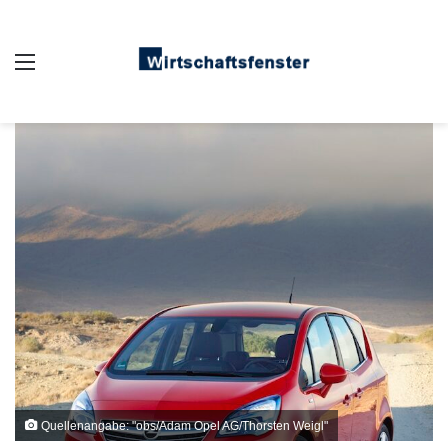
Auswahl
Quellenangabe: "obs/Adam Opel AG/Thorsten Weigl"