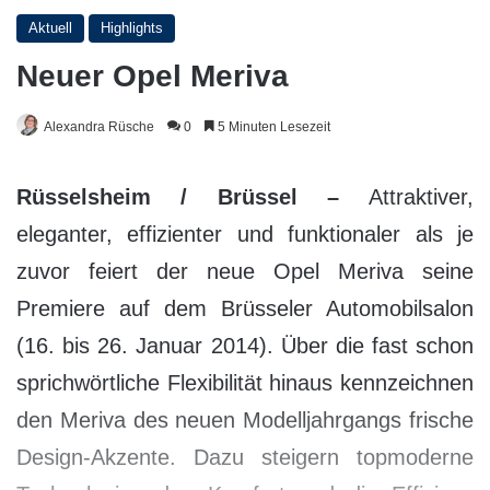
Aktuell
Highlights
Neuer Opel Meriva
Alexandra Rüsche
0
5 Minuten Lesezeit
Rüsselsheim / Brüssel –
Attraktiver,
eleganter, effizienter und funktionaler als je
zuvor feiert der neue Opel Meriva seine
Premiere auf dem Brüsseler Automobilsalon
(16. bis 26. Januar 2014). Über die fast schon
sprichwörtliche Flexibilität hinaus kennzeichnen
den Meriva des neuen Modelljahrgangs frische
Design-Akzente. Dazu steigern topmoderne