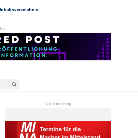
Inhaltsverzeichnis
ing
Suche
nach
ARKM.marketing