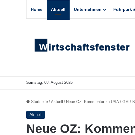
Home
Aktuell
Unternehmen
Fuhrpark &
Samstag, 08. August 2026
Startseite
/
Aktuell
/
Neue OZ: Kommentar zu USA / GM / B
Aktuell
Neue OZ: Komment