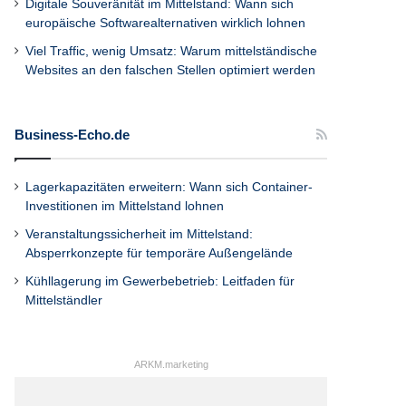
Digitale Souveränität im Mittelstand: Wann sich
europäische Softwarealternativen wirklich lohnen
Viel Traffic, wenig Umsatz: Warum mittelständische
Websites an den falschen Stellen optimiert werden
Business-Echo.de
Lagerkapazitäten erweitern: Wann sich Container-
Investitionen im Mittelstand lohnen
Veranstaltungssicherheit im Mittelstand:
Absperrkonzepte für temporäre Außengelände
Kühllagerung im Gewerbebetrieb: Leitfaden für
Mittelständler
ARKM.marketing