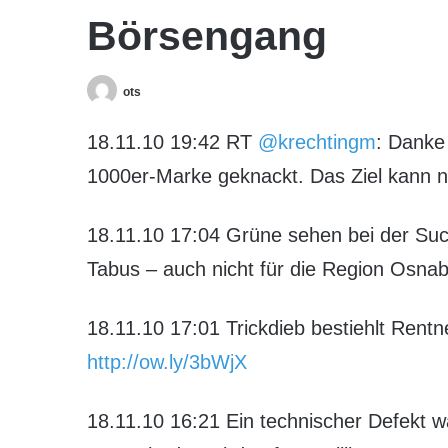
Börsengang
ots
18.11.10 19:42 RT
@krechtingm
: Danke
1000er-Marke geknackt. Das Ziel kann nu
18.11.10 17:04 Grüne sehen bei der Su
Tabus – auch nicht für die Region Osn
18.11.10 17:01 Trickdieb bestiehlt Rent
http://ow.ly/3bWjX
18.11.10 16:21 Ein technischer Defekt w