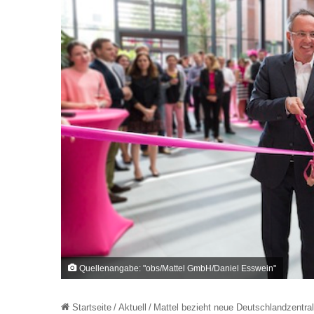
Quellenangabe: "obs/Mattel GmbH/Daniel Esswein"
Startseite
/
Aktuell
/
Mattel bezieht neue Deutschlandzentra