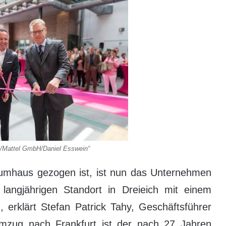
s/Mattel GmbH/Daniel Esswein“
raumhaus gezogen ist, ist nun das Unternehmen
langjährigen Standort in Dreieich mit einem
erklärt Stefan Patrick Tahy, Geschäftsführer
mzug nach Frankfurt ist der nach 27 Jahren