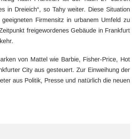
s in Dreieich“, so Tahy weiter. Diese Situation
 geeigneten Firmensitz in urbanem Umfeld zu
 Zeitpunkt freigewordenes Gebäude in Frankfurt
kehr.
rken von Mattel wie Barbie, Fisher-Price, Hot
kfurter City aus gesteuert. Zur Einweihung der
ter aus Politik, Presse und natürlich die neuen