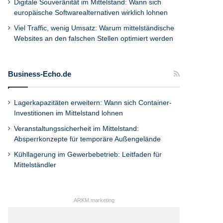
Digitale Souveränität im Mittelstand: Wann sich
europäische Softwarealternativen wirklich lohnen
Viel Traffic, wenig Umsatz: Warum mittelständische
Websites an den falschen Stellen optimiert werden
Business-Echo.de
Lagerkapazitäten erweitern: Wann sich Container-
Investitionen im Mittelstand lohnen
Veranstaltungssicherheit im Mittelstand:
Absperrkonzepte für temporäre Außengelände
Kühllagerung im Gewerbebetrieb: Leitfaden für
Mittelständler
ARKM.marketing