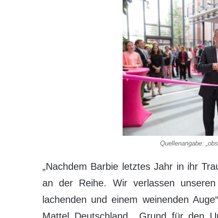
Quellenangabe: „ob
„Nachdem Barbie letztes Jahr in ihr T
an der Reihe. Wir verlassen unseren 
lachenden und einem weinenden Auge“, 
Mattel Deutschland. „Grund für den U