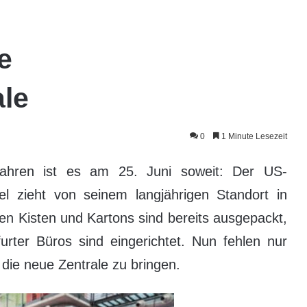
e
le
0
1 Minute Lesezeit
ahren ist es am 25. Juni soweit: Der US-
l zieht von seinem langjährigen Standort in
ten Kisten und Kartons sind bereits ausgepackt,
furter Büros sind eingerichtet. Nun fehlen nur
 die neue Zentrale zu bringen.