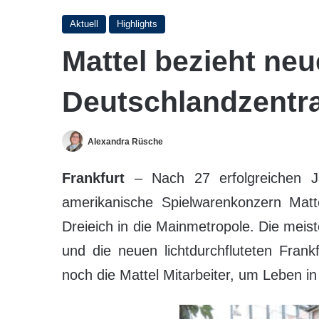
Aktuell
Highlights
Mattel bezieht neu
Deutschlandzentra
Alexandra Rüsche
Frankfurt
– Nach 27 erfolgreichen J
amerikanische Spielwarenkonzern Matte
Dreieich in die Mainmetropole. Die meis
und die neuen lichtdurchfluteten Frank
noch die Mattel Mitarbeiter, um Leben in