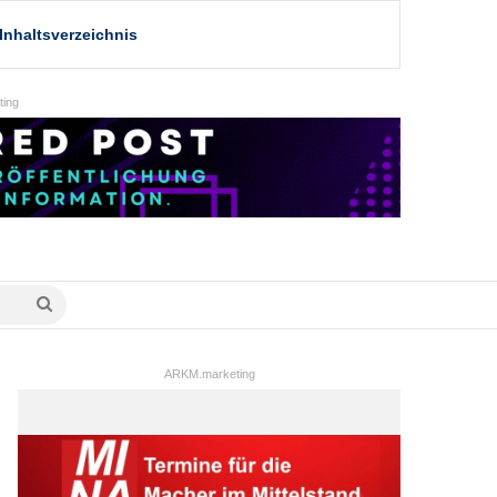
Inhaltsverzeichnis
ing
Suche
nach
ARKM.marketing