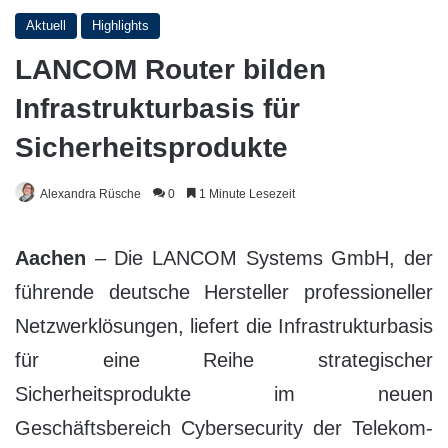
Aktuell
Highlights
LANCOM Router bilden
Infrastrukturbasis für
Sicherheitsprodukte
Alexandra Rüsche
0
1 Minute Lesezeit
Aachen
– Die LANCOM Systems GmbH, der
führende deutsche Hersteller professioneller
Netzwerklösungen, liefert die Infrastrukturbasis
für eine Reihe strategischer
Sicherheitsprodukte im neuen
Geschäftsbereich Cybersecurity der Telekom-