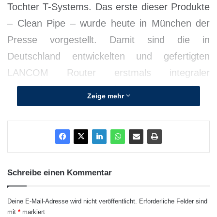
Tochter T-Systems. Das erste dieser Produkte
– Clean Pipe – wurde heute in München der
Presse vorgestellt. Damit sind die in
Deutschland entwickelten und gefertigten
LANCOM Router erstmals integraler
Bestandteil eines Standard-Lösungsangebots
Zeige mehr
der Deutschen Telekom.
Schreibe einen Kommentar
Quellenangabe:
Deine E-Mail-Adresse wird nicht veröffentlicht.
Erforderliche Felder sind
„obs/LANCOM Systems
GmbH/Gertrud Jeanette
mit
*
markiert