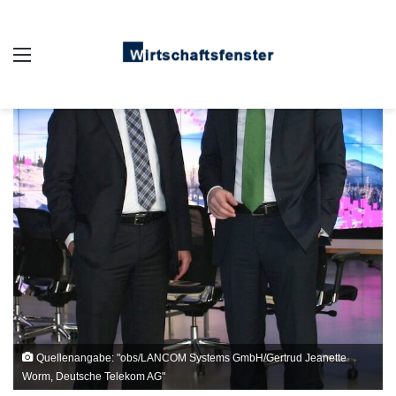
Auswahl
Quellenangabe: "obs/LANCOM Systems GmbH/Gertrud Jeanette
Worm, Deutsche Telekom AG"