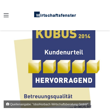
Auswahl
Quellenangabe: "obs/Horbach Wirtschaftsberatung GmbH"