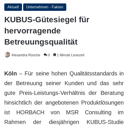
Aktuell
Unternehmen - Fakten
KUBUS-Gütesiegel für
hervorragende
Betreuungsqualität
Alexandra Rüsche
0
1 Minute Lesezeit
Köln
– Für seine hohen Qualitätsstandards in
der Betreuung seiner Kunden und das sehr
gute Preis-Leistungs-Verhältnis der Beratung
hinsichtlich der angebotenen Produktlösungen
ist HORBACH von MSR Consulting im
Rahmen der diesjährigen KUBUS-Studie