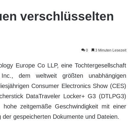
uen verschlüsselten
0
3 Minuten Lesezeit
logy Europe Co LLP, eine Tochtergesellschaft
Inc., dem weltweit größten unabhängigen
er diesjährigen Consumer Electronics Show (CES)
cherstick DataTraveler Locker+ G3 (DTLPG3)
e hohe zeitgemäße Geschwindigkeit mit einer
g der gespeicherten Dokumente und Dateien.