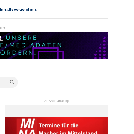
Inhaltsverzeichnis
ing
Suche
nach
ARKM.marketing