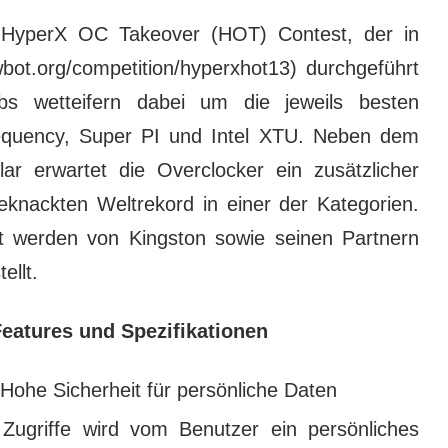
r HyperX OC Takeover (HOT) Contest, der in
t.org/competition/hyperxhot13) durchgeführt
bs wetteifern dabei um die jeweils besten
uency, Super PI und Intel XTU. Neben dem
r erwartet die Overclocker ein zusätzlicher
eknackten Weltrekord in einer der Kategorien.
 werden von Kingston sowie seinen Partnern
ellt.
eatures und Spezifikationen
Hohe Sicherheit für persönliche Daten
Zugriffe wird vom Benutzer ein persönliches