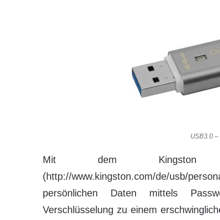
USB3.0 – P
Mit dem Kingston D
(http://www.kingston.com/de/usb/per
persönlichen Daten mittels Passw
Verschlüsselung zu einem erschwingliche