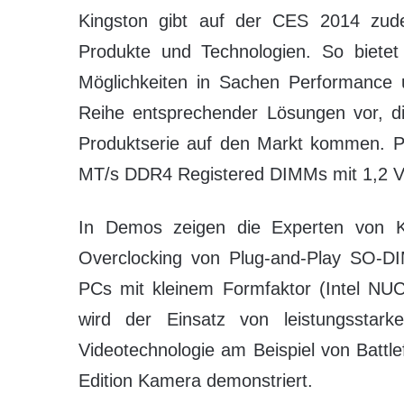
Kingston gibt auf der CES 2014 zud
Produkte und Technologien. So bietet
Möglichkeiten in Sachen Performance un
Reihe entsprechender Lösungen vor, d
Produktserie auf den Markt kommen. 
MT/s DDR4 Registered DIMMs mit 1,2 Vo
In Demos zeigen die Experten von K
Overclocking von Plug-and-Play SO-DI
PCs mit kleinem Formfaktor (Intel NU
wird der Einsatz von leistungssta
Videotechnologie am Beispiel von Batt
Edition Kamera demonstriert.