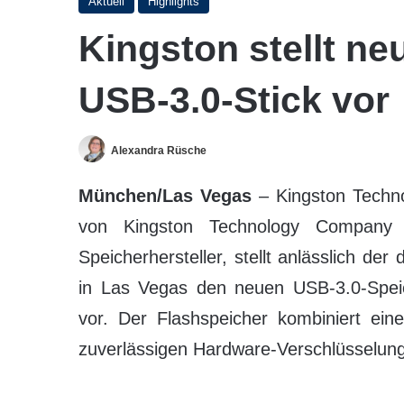
Aktuell
Highlights
Kingston stellt ne
USB-3.0-Stick vor
Alexandra Rüsche
München/Las Vegas
– Kingston Techno
von Kingston Technology Company 
Speicherhersteller, stellt anlässlich d
in Las Vegas den neuen USB-3.0-Spei
vor. Der Flashspeicher kombiniert ein
zuverlässigen Hardware-Verschlüsselun