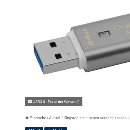
USB3.0 - Portal der Wirtschaft
Startseite
/
Aktuell
/
Kingston stellt neuen verschlüsselten 