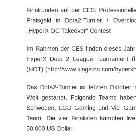
Finalrunden auf der CES: Professionel
Preisgeld in Dota2-Turnier / Overcl
„HyperX OC Takeover“ Contest
Im Rahmen der CES finden dieses Jahr 
HxperX Dota 2 League Tournament (htt
(HOT) (http://www.kingston.com/hyperxho
Das Dota2-Turnier ist letzten Oktober 
Welt gestartet. Folgende Teams haben 
Schweden, LGD Gaming und Vici Gamin
Team. Die vier Finalisten kämpfen li
50.000 US-Dollar.