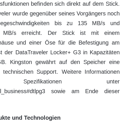
sfunktionen befinden sich direkt auf dem Stick.
veler wurde gegenüber seines Vorgängers noch
egeschwindigkeiten bis zu 135 MB/s und
0 MB/s erreicht. Der Stick ist mit einem
häuse und einer Öse für die Befestigung am
ist der DataTraveler Locker+ G3 in Kapazitäten
 Kingston gewährt auf den Speicher eine
n technischen Support. Weitere Informationen
pezifikationen unter
onal_business#dtlpg3 sowie am Ende dieser
dukte und Technologien