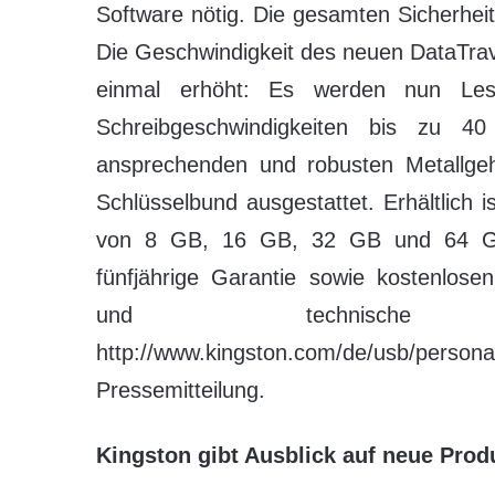
Software nötig. Die gesamten Sicherheit
Die Geschwindigkeit des neuen DataTra
einmal erhöht: Es werden nun Les
Schreibgeschwindigkeiten bis zu 4
ansprechenden und robusten Metallge
Schlüsselbund ausgestattet. Erhältlich 
von 8 GB, 16 GB, 32 GB und 64 GB.
fünfjährige Garantie sowie kostenlose
und technische S
http://www.kingston.com/de/usb/pers
Pressemitteilung.
Kingston gibt Ausblick auf neue Pro