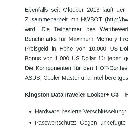
Ebenfalls seit Oktober 2013 läuft de
Zusammenarbeit mit HWBOT (http://hwbo
wird. Die Teilnehmer des Wettbewer
Benchmarks für Maximum Memory Freq
Preisgeld in Höhe von 10.000 US-Dolla
Bonus von 1.000 US-Dollar für jeden g
Die Komponenten für den HOT-Contest
ASUS, Cooler Master und Intel bereitgest
Kingston DataTraveler Locker+ G3 – F
Hardware-basierte Verschlüsselung: 
Passwortschutz: Gegen unbefugte 