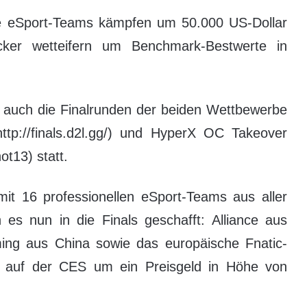
le eSport-Teams kämpfen um 50.000 US-Dollar
ocker wetteifern um Benchmark-Bestwerte in
auch die Finalrunden der beiden Wettbewerbe
p://finals.d2l.gg/) und HyperX OC Takeover
t13) statt.
mit 16 professionellen eSport-Teams aus aller
es nun in die Finals geschafft: Alliance aus
g aus China sowie das europäische Fnatic-
ve auf der CES um ein Preisgeld in Höhe von