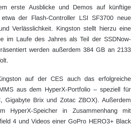
em erste Ausblicke und Demos auf künftige
 etwa der Flash-Controller LSI SF3700 neue
d Verlässlichkeit. Kingston stellt hierzu eine
ie im Laufe des Jahres als Teil der SSDNow-
Präsentiert werden außerdem 384 GB an 2133
lt.
ingston auf der CES auch das erfolgreiche
MMS aus dem HyperX-Portfolio – speziell für
C, Gigabyte Brix und Zotac ZBOX). Außerdem
rkem HyperX-Speicher in Zusammenhang mit
lefield 4 und Videos einer GoPro HERO3+ Black