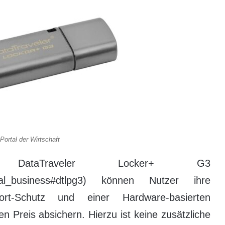
ortal der Wirtschaft
ataTraveler Locker+ G3
sonal_business#dtlpg3) können Nutzer ihre
ort-Schutz und einer Hardware-basierten
n Preis absichern. Hierzu ist keine zusätzliche