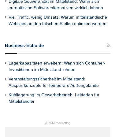
Digitale Souveränität im Mittelstand: Wann sich
europäische Softwarealternativen wirklich lohnen
Viel Traffic, wenig Umsatz: Warum mittelständische
Websites an den falschen Stellen optimiert werden
Business-Echo.de
Lagerkapazitäten erweitern: Wann sich Container-
Investitionen im Mittelstand lohnen
Veranstaltungssicherheit im Mittelstand:
Absperrkonzepte für temporäre Außengelände
Kühllagerung im Gewerbebetrieb: Leitfaden für
Mittelständler
ARKM.marketing