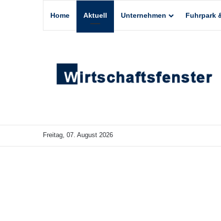
Home
Aktuell
Unternehmen
Fuhrpark &
Freitag, 07. August 2026