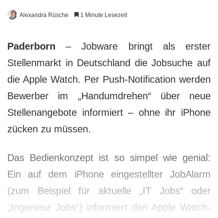
Alexandra Rüsche
1 Minute Lesezeit
Paderborn
– Jobware bringt als erster
Stellenmarkt in Deutschland die Jobsuche auf
die Apple Watch. Per Push-Notification werden
Bewerber im „Handumdrehen“ über neue
Stellenangebote informiert – ohne ihr iPhone
zücken zu müssen.
Das Bedienkonzept ist so simpel wie genial:
Ein auf dem iPhone eingestellter JobAlarm
(zum Beispiel für aktuelle „IT Jobs“ oder
„Ingenieur Jobs“) informiert den Apple Watch-