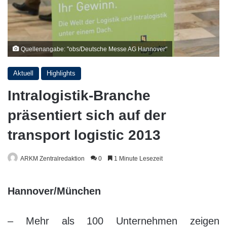
Quellenangabe: "obs/Deutsche Messe AG Hannover"
Aktuell
Highlights
Intralogistik-Branche
präsentiert sich auf der
transport logistic 2013
ARKM Zentralredaktion
0
1 Minute Lesezeit
Hannover/München
– Mehr als 100 Unternehmen zeigen