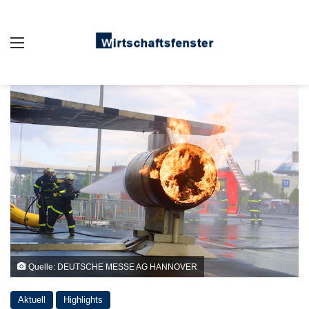
Auswahl
Quelle: DEUTSCHE MESSE AG HANNOVER
Aktuell
Highlights