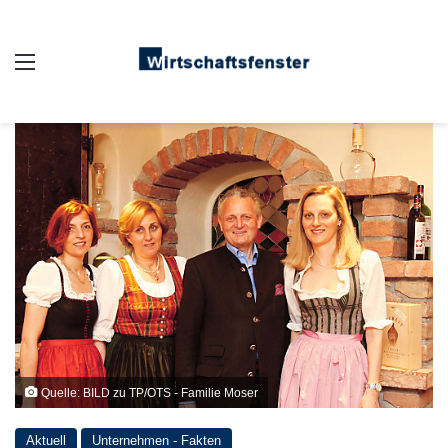
Auswahl
Quelle: BILD zu TP/OTS - Familie Moser
Aktuell
Unternehmen - Fakten