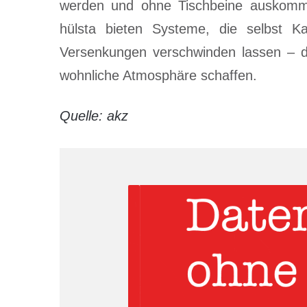
werden und ohne Tischbeine auskommen
hülsta bieten Systeme, die selbst K
Versenkungen verschwinden lassen – du
wohnliche Atmosphäre schaffen.
Quelle: akz