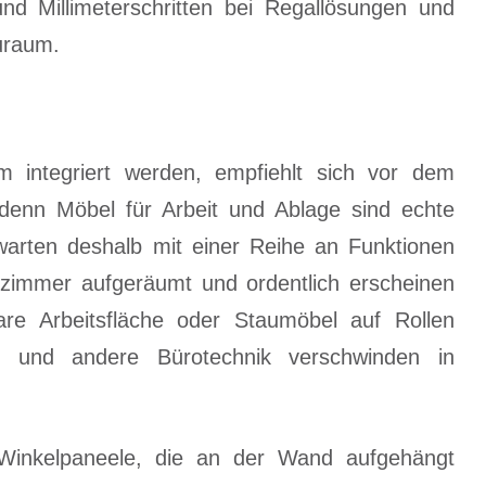
nd Millimeterschritten bei Regallösungen und
auraum.
m integriert werden, empfiehlt sich vor dem
, denn Möbel für Arbeit und Ablage sind echte
 warten deshalb mit einer Reihe an Funktionen
zimmer aufgeräumt und ordentlich erscheinen
are Arbeitsfläche oder Staumöbel auf Rollen
r und andere Bürotechnik verschwinden in
 Winkelpaneele, die an der Wand aufgehängt