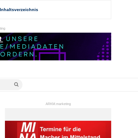
Inhaltsverzeichnis
ing
Suche
nach
ARKM.marketing