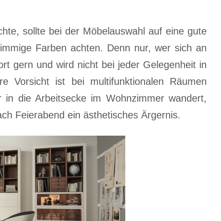
te, sollte bei der Möbelauswahl auf eine gute
stimmige Farben achten. Denn nur, wer sich an
ort gern und wird nicht bei jeder Gelegenheit in
e Vorsicht ist bei multifunktionalen Räumen
r in die Arbeitsecke im Wohnzimmer wandert,
ch Feierabend ein ästhetisches Ärgernis.