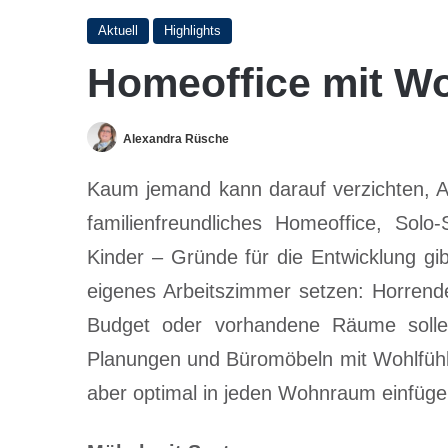
Aktuell
Highlights
Homeoffice mit Wo
Alexandra Rüsche
Kaum jemand kann darauf verzichten, Ar
familienfreundliches Homeoffice, Solo
Kinder – Gründe für die Entwicklung gib
eigenes Arbeitszimmer setzen: Horrend
Budget oder vorhandene Räume solle
Planungen und Büromöbeln mit Wohlfühl
aber optimal in jeden Wohnraum einfüge