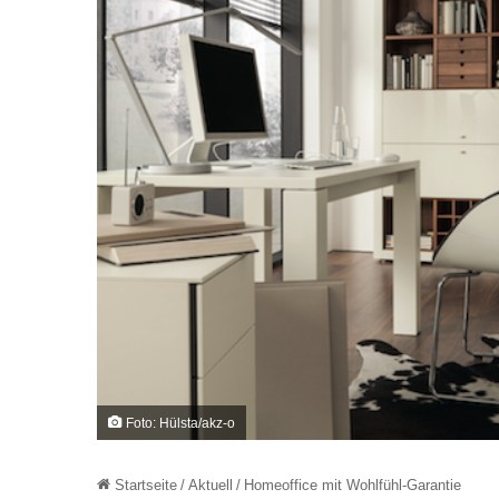
Foto: Hülsta/akz-o
Startseite
/
Aktuell
/
Homeoffice mit Wohlfühl-Garantie