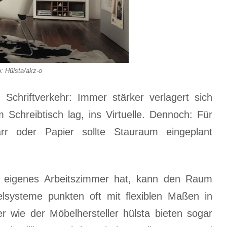
: Hülsta/akz-o
Schriftverkehr: Immer stärker verlagert sich
Schreibtisch lag, ins Virtuelle. Dennoch: Für
arr oder Papier sollte Stauraum eingeplant
 eigenes Arbeitszimmer hat, kann den Raum
lsysteme punkten oft mit flexiblen Maßen in
er wie der Möbelhersteller hülsta bieten sogar