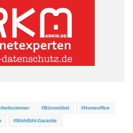
rbeitszimmer
Büromöbel
Homeoffice
e
Wohlfühl-Garantie