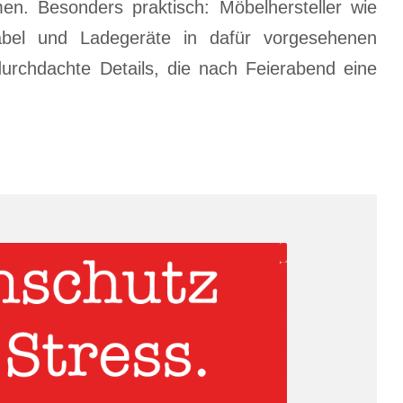
. Besonders praktisch: Möbelhersteller wie
abel und Ladegeräte in dafür vorgesehenen
rchdachte Details, die nach Feierabend eine