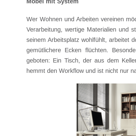
Möbel mit System
Wer Wohnen und Arbeiten vereinen möch
Verarbeitung, wertige Materialien und 
seinem Arbeitsplatz wohlfühlt, arbeitet d
gemütlichere Ecken flüchten. Besonder
geboten: Ein Tisch, der aus dem Kelle
hemmt den Workflow und ist nicht nur na