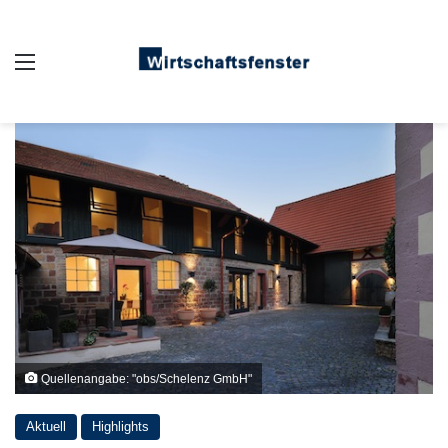
Auswahl
Quellenangabe: "obs/Schelenz GmbH"
Aktuell
Highlights