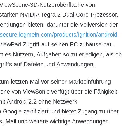
ten ViewScene-3D-Nutzeroberfläche von
starken NVIDIA Tegra 2 Dual-Core-Prozessor.
ndungen bieten, darunter die Vollversion der
/secure.logmein.com/products/ignition/android
 ViewPad Zugriff auf seinen PC zuhause hat.
ht es Nutzern, Aufgaben so zu erledigen, als ob
Zugriffs auf Dateien und Anwendungen.
um letzten Mal vor seiner Markteinführung
ne von ViewSonic verfügt über die Fähigkeit,
mit Android 2.2 ohne Netzwerk-
Google zertifiziert und bietet Zugang zu über
 Mail und weitere wichtige Anwendungen.