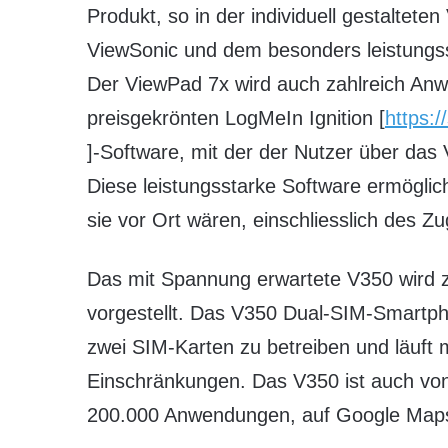
Produkt, so in der individuell gestalte
ViewSonic und dem besonders leistungs
Der ViewPad 7x wird auch zahlreich Anwe
preisgekrönten LogMeIn Ignition [
https:/
]-Software, mit der der Nutzer über das
Diese leistungsstarke Software ermöglic
sie vor Ort wären, einschliesslich des 
Das mit Spannung erwartete V350 wird z
vorgestellt. Das V350 Dual-SIM-Smartpho
zwei SIM-Karten zu betreiben und läuft 
Einschränkungen. Das V350 ist auch von 
200.000 Anwendungen, auf Google Maps,