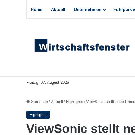
Home
Aktuell
Unternehmen
Fuhrpark &
Freitag, 07. August 2026
Startseite
/
Aktuell
/
Highlights
/
ViewSonic stellt neue Produ
Highlights
ViewSonic stellt n