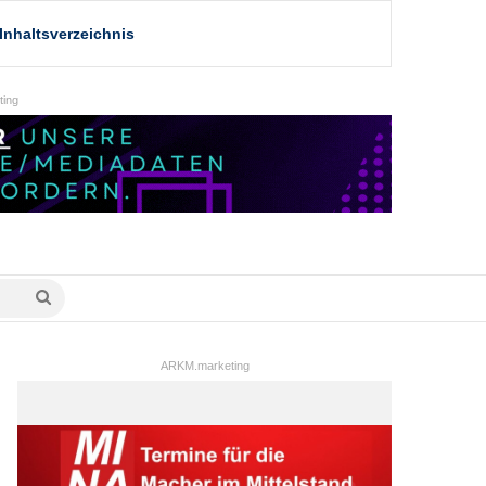
Inhaltsverzeichnis
ing
Suche
nach
ARKM.marketing