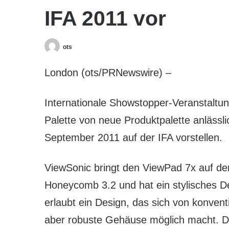
IFA 2011 vor
ots
London (ots/PRNewswire) –
Internationale Showstopper-Veranstaltu
Palette von neue Produktpalette anlässl
September 2011 auf der IFA vorstellen.
ViewSonic bringt den ViewPad 7x auf den
Honeycomb 3.2 und hat ein stylisches De
erlaubt ein Design, das sich von konventi
aber robuste Gehäuse möglich macht. Di