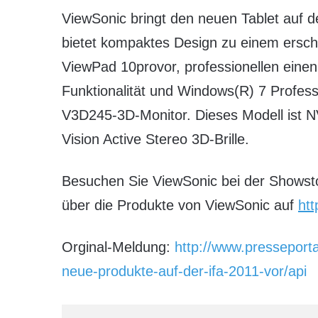
ViewSonic bringt den neuen Tablet auf 
bietet kompaktes Design zu einem erschw
ViewPad 10provor, professionellen einen
Funktionalität und Windows(R) 7 Profess
V3D245-3D-Monitor. Dieses Modell ist NVI
Vision Active Stereo 3D-Brille.
Besuchen Sie ViewSonic bei der Showsto
über die Produkte von ViewSonic auf
ht
Orginal-Meldung:
http://www.presseport
neue-produkte-auf-der-ifa-2011-vor/api