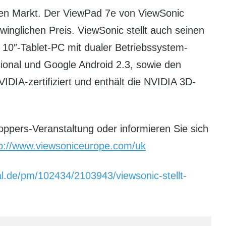
den Markt. Der ViewPad 7e von ViewSonic
inglichen Preis. ViewSonic stellt auch seinen
 10″-Tablet-PC mit dualer Betriebssystem-
ional und Google Android 2.3, sowie den
DIA-zertifiziert und enthält die NVIDIA 3D-
ppers-Veranstaltung oder informieren Sie sich
tp://www.viewsoniceurope.com/uk
al.de/pm/102434/2103943/viewsonic-stellt-