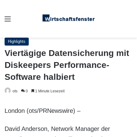
Auswahl
Highlights
Viertägige Datensicherung mit
Diskeepers Performance-
Software halbiert
ots
0
1 Minute Lesezeit
London (ots/PRNewswire) –
David Anderson, Network Manager der