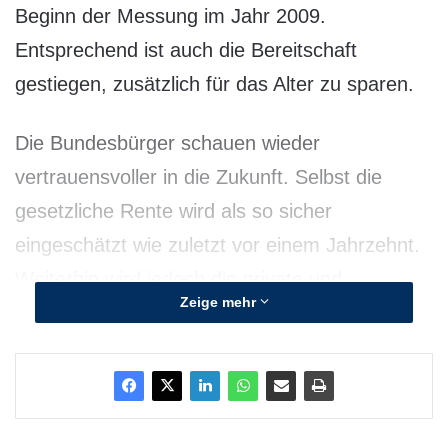
Beginn der Messung im Jahr 2009.
Entsprechend ist auch die Bereitschaft
gestiegen, zusätzlich für das Alter zu sparen.
Die Bundesbürger schauen wieder
vertrauensvoller in die Zukunft. Selbst die
gesetzliche Rente wird als so sicher
eingeschätzt wie zuletzt vor einem Jahrzehnt.
Weiterhin wird jedoch die private und
Zeige mehr
betriebliche Altersvorsorge als
vertrauenswürdiger beurteilt. Die Bereitschaft,
in den nächsten zwölf Monaten mehr in die
eigene Vorsorge zu investieren, erzielt mit 27