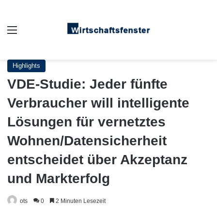
Auswahl
Highlights
VDE-Studie: Jeder fünfte
Verbraucher will intelligente
Lösungen für vernetztes
Wohnen/Datensicherheit
entscheidet über Akzeptanz
und Markterfolg
ots
0
2 Minuten Lesezeit