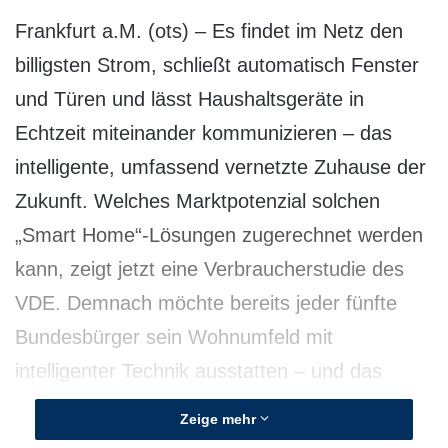
Frankfurt a.M. (ots) – Es findet im Netz den
billigsten Strom, schließt automatisch Fenster
und Türen und lässt Haushaltsgeräte in
Echtzeit miteinander kommunizieren – das
intelligente, umfassend vernetzte Zuhause der
Zukunft. Welches Marktpotenzial solchen
„Smart Home“-Lösungen zugerechnet werden
kann, zeigt jetzt eine Verbraucherstudie des
VDE. Demnach möchte bereits jeder fünfte
Bundesbürger sein Wohnumfeld mit
intelligenter Technik ausstatten – und das
möglichst bald.
Zeige mehr