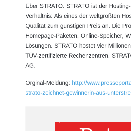
Über STRATO: STRATO ist der Hosting-A
Verhältnis: Als eines der weltgrößten H
Qualität zum günstigen Preis an. Die Pr
Homepage-Paketen, Online-Speicher, We
Lösungen. STRATO hostet vier Millionen
TÜV-zertifizierte Rechenzentren. STRA
AG.
Orginal-Meldung:
http://www.presseport
strato-zeichnet-gewinnerin-aus-unterstre