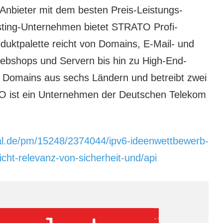
nbieter mit dem besten Preis-Leistungs-
osting-Unternehmen bietet STRATO Profi-
oduktpalette reicht von Domains, E-Mail- und
bshops und Servern bis hin zu High-End-
 Domains aus sechs Ländern und betreibt zwei
TO ist ein Unternehmen der Deutschen Telekom
al.de/pm/15248/2374044/ipv6-ideenwettbewerb-
icht-relevanz-von-sicherheit-und/api