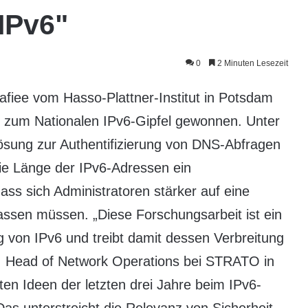
IPv6"
0
2 Minuten Lesezeit
afiee vom Hasso-Plattner-Institut in Potsdam
b zum Nationalen IPv6-Gipfel gewonnen. Unter
ösung zur Authentifizierung von DNS-Abfragen
 die Länge der IPv6-Adressen ein
ass sich Administratoren stärker auf eine
assen müssen. „Diese Forschungsarbeit ist ein
ng von IPv6 und treibt damit dessen Verbreitung
, Head of Network Operations bei STRATO in
en Ideen der letzten drei Jahre beim IPv6-