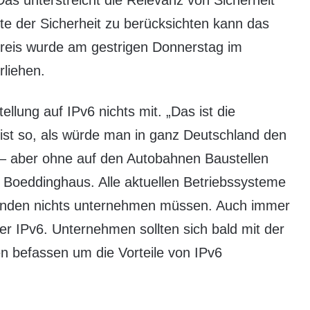
s unterstreicht die Relevanz von Sicherheit
te der Sicherheit zu berücksichten kann das
 Preis wurde am gestrigen Donnerstag im
liehen.
lung auf IPv6 nichts mit. „Das ist die
ist so, als würde man in ganz Deutschland den
– aber ohne auf den Autobahnen Baustellen
o Boeddinghaus. Alle aktuellen Betriebssysteme
unden nichts unternehmen müssen. Auch immer
er IPv6. Unternehmen sollten sich bald mit der
n befassen um die Vorteile von IPv6