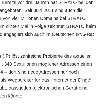
: Bereits vor drei Jahren hat STRATO bei den
 angeboten. Seit Juni 2011 sind auch die
r von vier Millionen Domains bei STRATO
 zum dritten Mal in Folge zeichnet STRATO beim
d engagiert sich auch im Deutschen IPv6-Rat
s (IP) löst zahlreiche Probleme des aktuellen
mit 340 Sextillionen möglicher Adressen einen
4 – dort sind neue Adressen nur noch
ls Wegbereiter für das „Internet der Dinge“
aubt, dass jedem elektronischen Gerät eine
rden könnte.