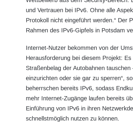
Wettbewerb aus dem Security-Bereich. Da
und Vertrauen bei IPv6. Ohne alle Aspek
Protokoll nicht eingeführt werden.“ Der
Rahmen des IPv6-Gipfels in Potsdam ver
Internet-Nutzer bekommen von der Umstel
Herausforderung bei diesem Projekt: Es 
Straßenbelag der Autobahnen tauschen 
einzurichten oder sie gar zu sperren“, s
beherrschen bereits IPv6, sodass Endk
mehr Internet-Zugänge laufen bereits üb
Einführung von IPv6 in ihren Netzwerkde
schnellstmöglich nutzen zu können.