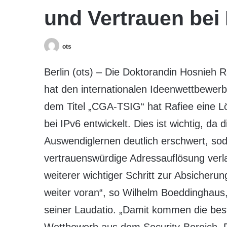
und Vertrauen bei 
ots
Berlin (ots) – Die Doktorandin Hosnieh R
hat den internationalen Ideenwettbewer
dem Titel „CGA-TSIG“ hat Rafiee eine L
bei IPv6 entwickelt. Dies ist wichtig, da
Auswendiglernen deutlich erschwert, sod
vertrauenswürdige Adressauflösung verl
weiterer wichtiger Schritt zur Absicheru
weiter voran“, so Wilhelm Boeddinghaus
seiner Laudatio. „Damit kommen die best