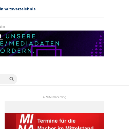
Inhaltsverzeichnis
ing
Suche
nach
ARKM.marketing