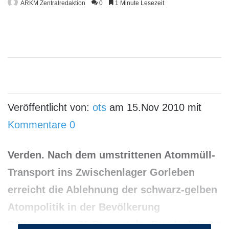
ARKM Zentralredaktion
0
1 Minute Lesezeit
Veröffentlicht von:
ots
am 15.Nov 2010 mit
Kommentare 0
Verden. Nach dem umstrittenen Atommüll-
Transport ins Zwischenlager Gorleben
erreicht die Ablehnung der schwarz-gelben
Atompolitik in der Bevölkerung
Spitzenwerte: 76 Prozent der Bundesbürger