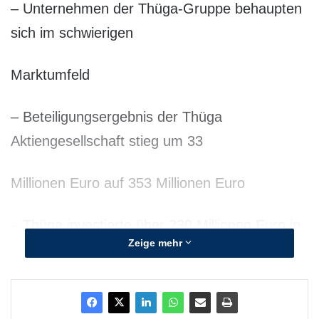
– Unternehmen der Thüga-Gruppe behaupten
sich im schwierigen
Marktumfeld
– Beteiligungsergebnis der Thüga
Aktiengesellschaft stieg um 33
Millionen Euro auf 353 Millionen Euro
– Thüga investierte über 230 Millionen Euro in
Zeige mehr
das
Beteiligungsportfolio