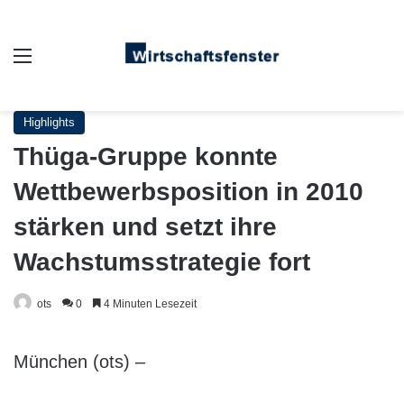
Auswahl
Highlights
Thüga-Gruppe konnte
Wettbewerbsposition in 2010
stärken und setzt ihre
Wachstumsstrategie fort
ots
0
4 Minuten Lesezeit
München (ots) –