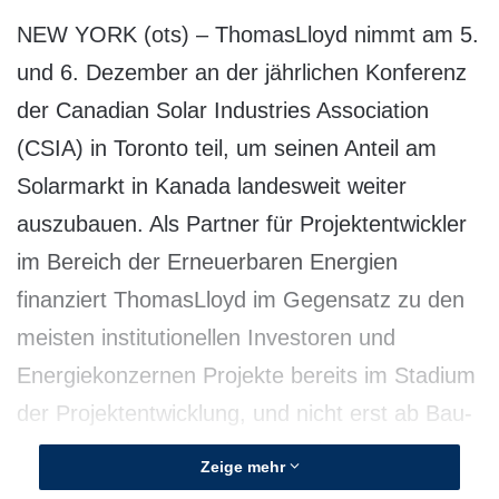
NEW YORK (ots) – ThomasLloyd nimmt am 5.
und 6. Dezember an der jährlichen Konferenz
der Canadian Solar Industries Association
(CSIA) in Toronto teil, um seinen Anteil am
Solarmarkt in Kanada landesweit weiter
auszubauen. Als Partner für Projektentwickler
im Bereich der Erneuerbaren Energien
finanziert ThomasLloyd im Gegensatz zu den
meisten institutionellen Investoren und
Energiekonzernen Projekte bereits im Stadium
der Projektentwicklung, und nicht erst ab Bau-
oder Betriebsbeginn (Turn Key). Das
Zeige mehr
ermöglicht Projektentwicklern die Absicherung