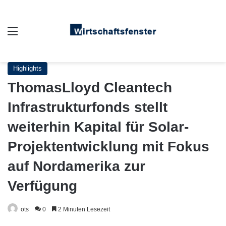
Auswahl
Highlights
ThomasLloyd Cleantech
Infrastrukturfonds stellt
weiterhin Kapital für Solar-
Projektentwicklung mit Fokus
auf Nordamerika zur
Verfügung
ots
0
2 Minuten Lesezeit