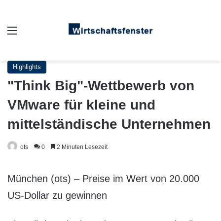
Auswahl
Highlights
"Think Big"-Wettbewerb von
VMware für kleine und
mittelständische Unternehmen
ots
0
2 Minuten Lesezeit
München (ots) – Preise im Wert von 20.000
US-Dollar zu gewinnen