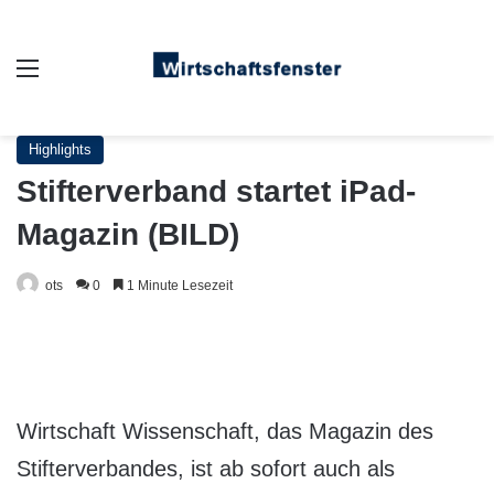
Auswahl
Highlights
Stifterverband startet iPad-
Magazin (BILD)
ots
0
1 Minute Lesezeit
Wirtschaft Wissenschaft, das Magazin des
Stifter­verbandes, ist ab sofort auch als