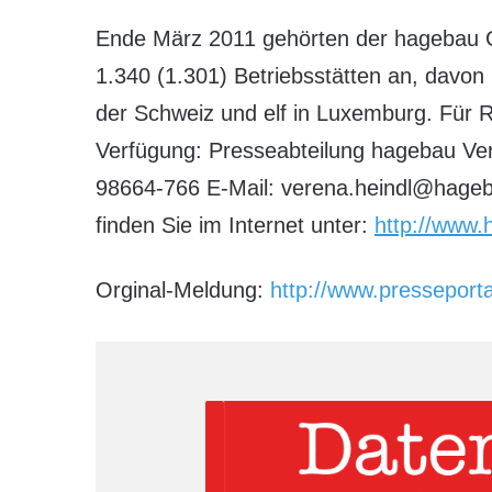
Ende März 2011 gehörten der hagebau Gr
1.340 (1.301) Betriebsstätten an, davon 
der Schweiz und elf in Luxemburg. Für 
Verfügung: Presseabteilung hagebau Ver
98664-766 E-Mail: verena.heindl@hageb
finden Sie im Internet unter:
http://www
Orginal-Meldung:
http://www.pressepor