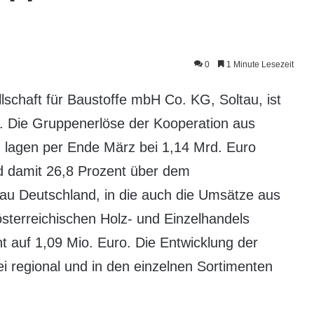
0
1 Minute Lesezeit
lschaft für Baustoffe mbH Co. KG, Soltau, ist
. Die Gruppenerlöse der Kooperation aus
n lagen per Ende März bei 1,14 Mrd. Euro
nd damit 26,8 Prozent über dem
bau Deutschland, in die auch die Umsätze aus
terreichischen Holz- und Einzelhandels
t auf 1,09 Mio. Euro. Die Entwicklung der
i regional und in den einzelnen Sortimenten