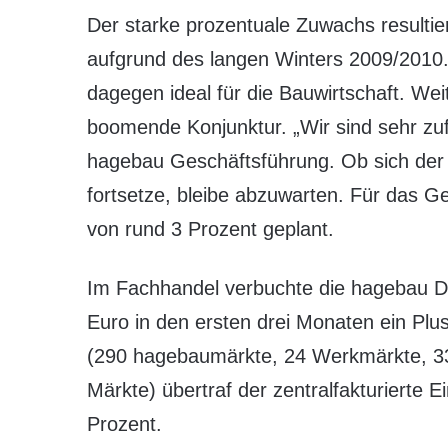
Der starke prozentuale Zuwachs resultie
aufgrund des langen Winters 2009/2010.
dagegen ideal für die Bauwirtschaft. Wei
boomende Konjunktur. „Wir sind sehr zuf
hagebau Geschäftsführung. Ob sich der 
fortsetze, bleibe abzuwarten. Für das G
von rund 3 Prozent geplant.
Im Fachhandel verbuchte die hagebau De
Euro in den ersten drei Monaten ein Plu
(290 hagebaumärkte, 24 Werkmärkte, 33
Märkte) übertraf der zentralfakturierte
Prozent.