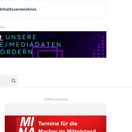
Inhaltsverzeichnis
ing
Suche
nach
ARKM.marketing