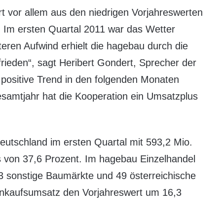
rt vor allem aus den niedrigen Vorjahreswerten
 Im ersten Quartal 2011 war das Wetter
teren Aufwind erhielt die hagebau durch die
rieden“, sagt Heribert Gondert, Sprecher der
positive Trend in den folgenden Monaten
esamtjahr hat die Kooperation ein Umsatzplus
utschland im ersten Quartal mit 593,2 Mio.
s von 37,6 Prozent. Im hagebau Einzelhandel
 sonstige Baumärkte und 49 österreichische
 Einkaufsumsatz den Vorjahreswert um 16,3