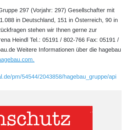
uppe 297 (Vorjahr: 297) Gesellschafter mit
1.088 in Deutschland, 151 in Österreich, 90 in
Rückfragen stehen wir Ihnen gerne zur
ena Heindl Tel.: 05191 / 802-766 Fax: 05191 /
au.de Weitere Informationen über die hagebau
.hagebau.com.
tal.de/pm/54544/2043858/hagebau_gruppe/api