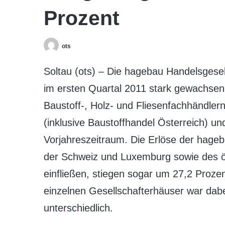
Prozent
ots
Soltau (ots) – Die hagebau Handelsgesel
im ersten Quartal 2011 stark gewachsen
Baustoff-, Holz- und Fliesenfachhändler
(inklusive Baustoffhandel Österreich) u
Vorjahreszeitraum. Die Erlöse der hage
der Schweiz und Luxemburg sowie des ös
einfließen, stiegen sogar um 27,2 Prozen
einzelnen Gesellschafterhäuser war dabe
unterschiedlich.