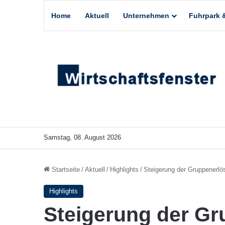
Home
Aktuell
Unternehmen
Fuhrpark &
Samstag, 08. August 2026
Startseite
/
Aktuell
/
Highlights
/
Steigerung der Gruppenerlö
Highlights
Steigerung der Gr