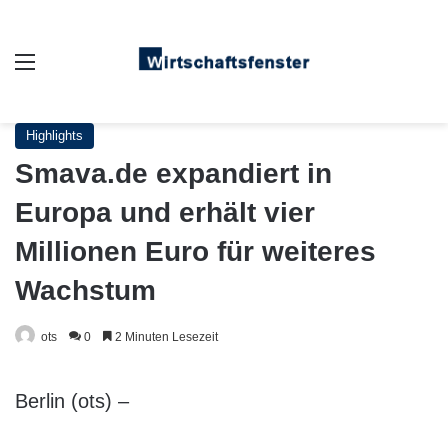
Auswahl
Highlights
Smava.de expandiert in
Europa und erhält vier
Millionen Euro für weiteres
Wachstum
ots
0
2 Minuten Lesezeit
Berlin (ots) –