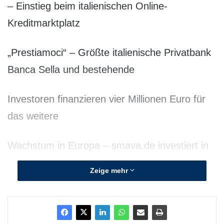
– Einstieg beim italienischen Online-
Kreditmarktplatz
„Prestiamoci“ – Größte italienische Privatbank
Banca Sella und bestehende
Investoren finanzieren vier Millionen Euro für
das weitere
Wachstum in Europa – smava.de investiert in
europäische Expansion, Produktentwicklung
Zeige mehr
und Marketing
smava.de, die clevere Alternative zur Bank-