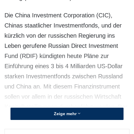
Die China Investment Corporation (CIC),
Chinas staatlicher Investmentfonds, und der
kürzlich von der russischen Regierung ins
Leben gerufene Russian Direct Investment
Fund (RDIF) kündigten heute Pläne zur
Einführung eines 3 bis 4 Milliarden US-Dollar
starken Investmentfonds zwischen Russland
und China an. Mit diesem Finanzinstrument
sollen vor allem in der russischen Wirtschaft
Kapitalbeteiligungen durchgeführt werden. Der
Zeige mehr
RDIF und die CIC werden zum neuen Fonds
jeweils 1 Milliarde USD beisteuern und gehen