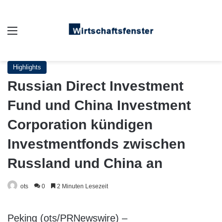
Auswahl
Highlights
Russian Direct Investment
Fund und China Investment
Corporation kündigen
Investmentfonds zwischen
Russland und China an
ots
0
2 Minuten Lesezeit
Peking (ots/PRNewswire) –