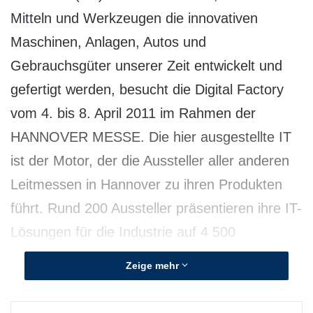
Mitteln und Werkzeugen die innovativen
Maschinen, Anlagen, Autos und
Gebrauchsgüter unserer Zeit entwickelt und
gefertigt werden, besucht die Digital Factory
vom 4. bis 8. April 2011 im Rahmen der
HANNOVER MESSE. Die hier ausgestellte IT
ist der Motor, der die Aussteller aller anderen
Leitmessen in Hannover zu ihren Produkten
führt. Rund 200 Aussteller präsentieren ihre IT-
Lösungen für die Industrie auf 4 500
Quadratmetern. Unter ihnen Firmen wie
Zeige mehr
AUCOTEC, Autodesk, Dassault Systemes,
EPLAN, ISD, Megatech, Microsoft, MPDV