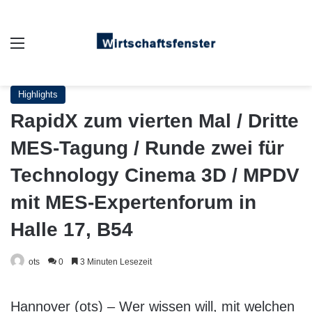
Auswahl
Highlights
RapidX zum vierten Mal / Dritte
MES-Tagung / Runde zwei für
Technology Cinema 3D / MPDV
mit MES-Expertenforum in
Halle 17, B54
ots
0
3 Minuten Lesezeit
Hannover (ots) – Wer wissen will, mit welchen