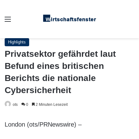
Auswahl
Highlights
Privatsektor gefährdet laut
Befund eines britischen
Berichts die nationale
Cybersicherheit
ots
0
2 Minuten Lesezeit
London (ots/PRNewswire) –