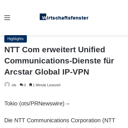
Auswahl
Highlights
NTT Com erweitert Unified
Communications-Dienste für
Arcstar Global IP-VPN
ots
0
1 Minute Lesezeit
Tokio (ots/PRNewswire) –
Die NTT Communications Corporation (NTT