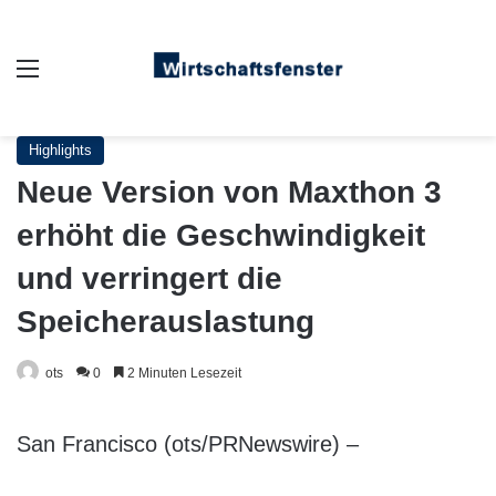
Auswahl
Highlights
Neue Version von Maxthon 3
erhöht die Geschwindigkeit
und verringert die
Speicherauslastung
ots
0
2 Minuten Lesezeit
San Francisco (ots/PRNewswire) –