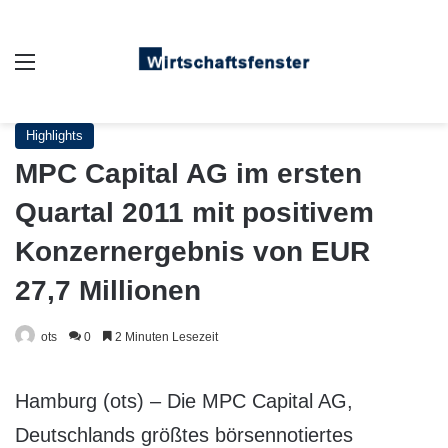
Auswahl
Highlights
MPC Capital AG im ersten
Quartal 2011 mit positivem
Konzernergebnis von EUR
27,7 Millionen
ots
0
2 Minuten Lesezeit
Hamburg (ots) – Die MPC Capital AG,
Deutschlands größtes börsennotiertes