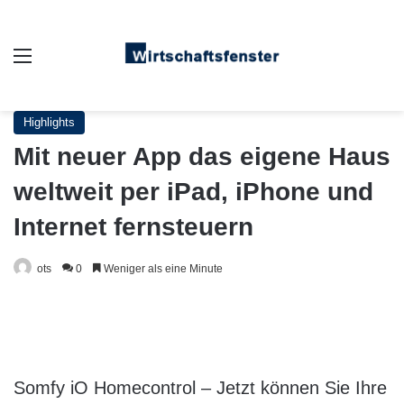
Auswahl
Highlights
Mit neuer App das eigene Haus
weltweit per iPad, iPhone und
Internet fernsteuern
ots
0
Weniger als eine Minute
Somfy iO Homecontrol – Jetzt können Sie Ihre