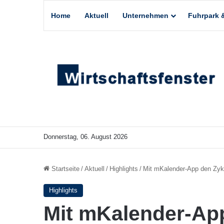
Home
Aktuell
Unternehmen
Fuhrpark &
Donnerstag, 06. August 2026
Startseite
/
Aktuell
/
Highlights
/
Mit mKalender-App den Zykl
Highlights
Mit mKalender-App