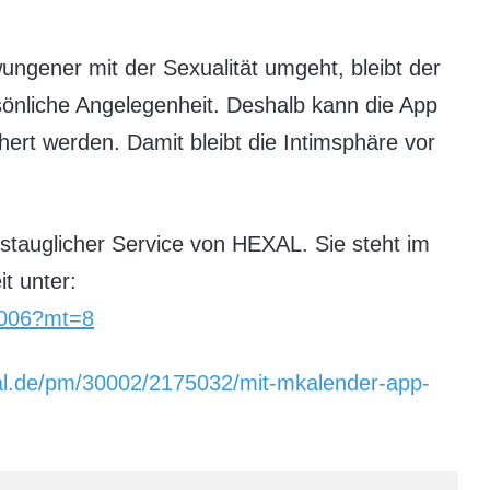
gener mit der Sexualität umgeht, bleibt der
sönliche Angelegenheit. Deshalb kann die App
ert werden. Damit bleibt die Intimsphäre vor
gstauglicher Service von HEXAL. Sie steht im
t unter:
79006?mt=8
al.de/pm/30002/2175032/mit-mkalender-app-