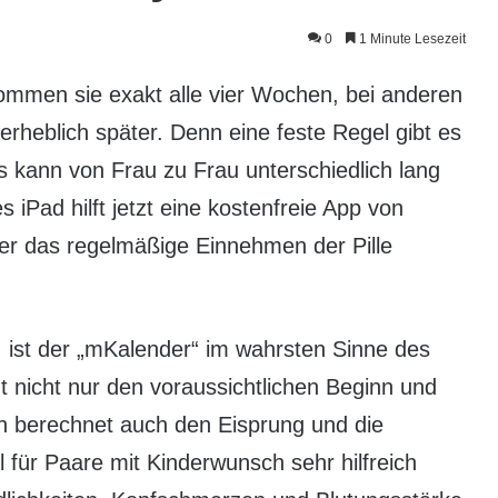
0
1 Minute Lesezeit
kommen sie exakt alle vier Wochen, bei anderen
 erheblich später. Denn eine feste Regel gibt es
us kann von Frau zu Frau unterschiedlich lang
 iPad hilft jetzt eine kostenfreie App von
der das regelmäßige Einnehmen der Pille
 ist der „mKalender“ im wahrsten Sinne des
t nicht nur den voraussichtlichen Beginn und
n berechnet auch den Eisprung und die
 für Paare mit Kinderwunsch sehr hilfreich