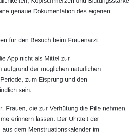
indlichkeiten, Kopfschmerzen und Blutungsstärke
eine genaue Dokumentation des eigenen
onen für den Besuch beim Frauenarzt.
ie App nicht als Mittel zur
 aufgrund der möglichen natürlichen
Periode, zum Eisprung und den
ndlich sein.
 Frauen, die zur Verhütung die Pille nehmen,
me erinnern lassen. Der Uhrzeit der
ird aus dem Menstruationskalender im