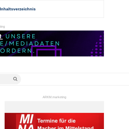
Inhaltsverzeichnis
ing
Suche
nach
ARKM.marketing