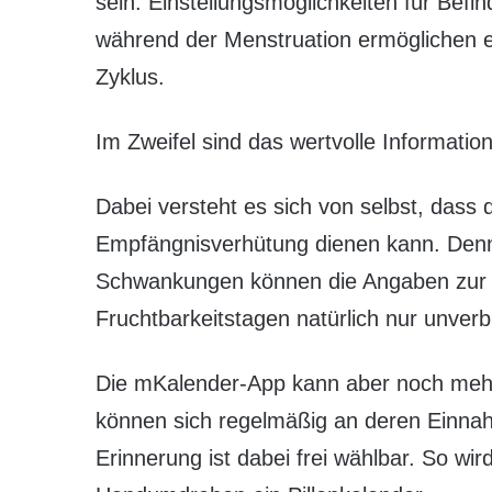
sein. Einstellungsmöglichkeiten für Bef
während der Menstruation ermöglichen 
Zyklus.
Im Zweifel sind das wertvolle Informati
Dabei versteht es sich von selbst, dass d
Empfängnisverhütung dienen kann. Denn
Schwankungen können die Angaben zur 
Fruchtbarkeitstagen natürlich nur unverbi
Die mKalender-App kann aber noch mehr.
können sich regelmäßig an deren Einnah
Erinnerung ist dabei frei wählbar. So w