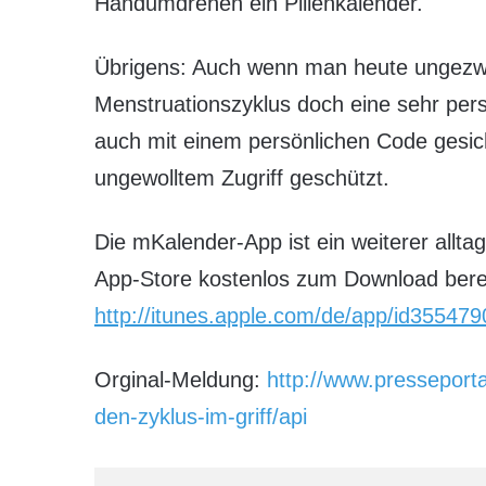
Handumdrehen ein Pillenkalender.
Übrigens: Auch wenn man heute ungezwun
Menstruationszyklus doch eine sehr per
auch mit einem persönlichen Code gesich
ungewolltem Zugriff geschützt.
Die mKalender-App ist ein weiterer allta
App-Store kostenlos zum Download berei
http://itunes.apple.com/de/app/id3554
Orginal-Meldung:
http://www.presseport
den-zyklus-im-griff/api