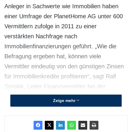
Anleger in Sachwerte wie Immobilien haben
einer Umfrage der PlanetHome AG unter 600
Vermittlern zufolge in 2011 zu einer
verstärkten Nachfrage nach
Immobilienfinanzierungen geführt. „Wie die
Befragung ergeben hat, können viele
Vermittler eindeutig von den günstigen Zinsen
für Immobilienkredite profitieren“, sagt Ralf
Smolak, Leiter Finanzvermittler bei der
PlanetHome AG im Vorfeld der Finanzmesse
Zeige mehr
DKM.
Für 63 Prozent der Vermittler spielt die