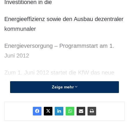
Investitionen in die
Energieeffizienz sowie den Ausbau dezentraler
kommunaler
Energieversorgung – Programmstart am 1.
Juni 2012
Zum 1. Juni 2012 startet die KfW das neue
Förderprogramm „Kommunale
Zeige mehr
Energieversorgung“, über das kommunale
Unternehmen sowie Kommunen zinsverbilligte
Darlehen für Investitionen in die
Energieeffizienz und den Ausbau dezentraler