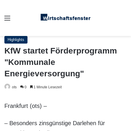
Auswahl
Highlights
KfW startet Förderprogramm
"Kommunale
Energieversorgung"
ots
0
1 Minute Lesezeit
Frankfurt (ots) –
– Besonders zinsgünstige Darlehen für