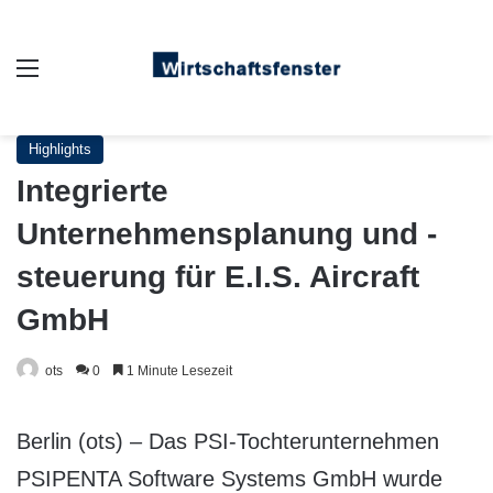
Auswahl
Highlights
Integrierte
Unternehmensplanung und -
steuerung für E.I.S. Aircraft
GmbH
ots
0
1 Minute Lesezeit
Berlin (ots) – Das PSI-Tochterunternehmen
PSIPENTA Software Systems GmbH wurde