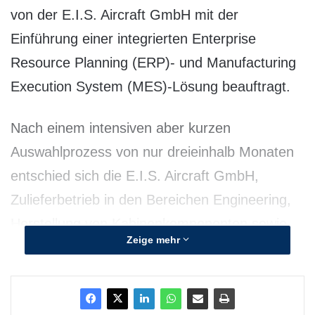
von der E.I.S. Aircraft GmbH mit der
Einführung einer integrierten Enterprise
Resource Planning (ERP)- und Manufacturing
Execution System (MES)-Lösung beauftragt.
Nach einem intensiven aber kurzen
Auswahlprozess von nur dreieinhalb Monaten
entschied sich die E.I.S. Aircraft GmbH,
Zulieferbetrieb in den Bereichen Engineering,
Herstellung von Kabinenkomponenten sowie
Zeige mehr
Erbringung von Dienstleistungen
(Maintenance, Repair, Overhaul) für die
Luftfahrtindustrie, für die umfassende PSI-