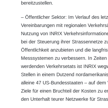
bereitzustellen.
– Öffentlicher Sektor: Im Verlauf des le
Vereinbarungen mit regionalen Verkehrs
Nutzung von INRIX Verkehrsinformatione
bei der Steuerung ihrer Strassennetze zu
Öffentlichkeit anzubieten und die langfri
Messsystemen zu verbessern. In Zeite
werdenden Verkehrsetats ist INRIX wegwe
Stellen in einem Dutzend nordamerikani
alleine 47 US-Bundesstaaten – auf dem 
Ziele für einen Bruchteil der Kosten zu 
den Unterhalt teurer Netzwerke für Stra