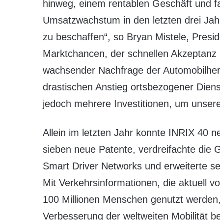
hinweg, einem rentablen Geschäft und fa
Umsatzwachstum in den letzten drei Jahr
zu beschaffen“, so Bryan Mistele, Presi
Marktchancen, der schnellen Akzeptanz
wachsender Nachfrage der Automobilher
drastischen Anstieg ortsbezogener Diens
jedoch mehrere Investitionen, um unsere
Allein im letzten Jahr konnte INRIX 40 
sieben neue Patente, verdreifachte die
Smart Driver Networks und erweiterte se
Mit Verkehrsinformationen, die aktuell
100 Millionen Menschen genutzt werden,
Verbesserung der weltweiten Mobilität bei