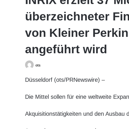
überzeichneter Fi
von Kleiner Perki
angeführt wird
ots
Düsseldorf (ots/PRNewswire) –
Die Mittel sollen für eine weltweite Expa
Akquisitionstätigkeiten und den Ausbau 