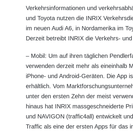
Verkehrsinformationen und verkehrsabhä
und Toyota nutzen die INRIX Verkehrsdie
im neuen Audi A6, in Nordamerika im To
Derzeit betreibt INRIX die Verkehrs- un
– Mobil: Um auf ihren täglichen Pendlerf
verwenden derzeit mehr als eineinhalb Mi
iPhone- und Android-Geräten. Die App i
erhältlich. Vom Marktforschungsuntern
unter den ersten Zehn der meist verwen
hinaus hat INRIX massgeschneiderte Pri
und NAVIGON (traffic4all) entwickelt u
Traffic als eine der ersten Apps für das