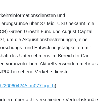
rkehrsinformationsdiensten und
zierungsrunde über 37 Mio. USD bekannt, die
(KPCB) Green Growth Fund und August Capital
utzt, um die Akquisitionsbestrebungen, eine
Forschungs- und Entwicklungstätigkeiten mit
äft des Unternehmens im Bereich In-Car-
n voranzutreiben. Aktuell verwenden mehr als
NRIX-betriebene Verkehrsdienste.
rnh/20060424/sfm077logo-b
)
rtnern über acht verschiedene Vertriebskanäle