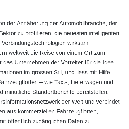
von der Annäherung der Automobilbranche, der
ektor zu profitieren, die neuesten intelligenten
e Verbindungstechnologien wirksam
rern weltweit die Reise von einem Ort zum
r das Unternehmen der Vorreiter für die Idee
tionen im grossen Stil, und liess mit Hilfe
ahrzeugflotten – wie Taxis, Lieferwagen und
minütliche Standortberichte bereitstellen.
rsinformationsnetzwerk der Welt und verbindet
en aus kommerziellen Fahrzeugflotten,
it öffentlich zugänglichen Daten zu