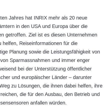
tzten Jahres hat INRIX mehr als 20 neue
ämtern in den USA und Europa über die
n getroffen. Ziel ist es diesen Unternehmen
 helfen, Reiseinformationen für die
stige Planung sowie die Leistungsfähigkeit von
n von Sparmassnahmen und immer enger
isend bei der Unterstützung öffentlicher
scher und europäischer Länder – darunter
Weg zu Lösungen, die ihnen dabei helfen, ihre
erreichen, die für den Ausbau, den Betrieb und
ssensensoren anfallen würden.