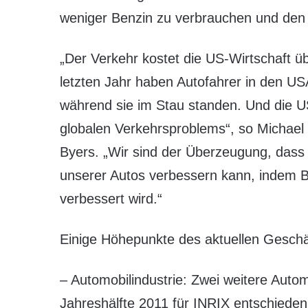
weniger Benzin zu verbrauchen und den E
„Der Verkehr kostet die US-Wirtschaft üb
letzten Jahr haben Autofahrer in den US
während sie im Stau standen. Und die US
globalen Verkehrsproblems“, so Michael L
Byers. „Wir sind der Überzeugung, dass d
unserer Autos verbessern kann, indem Be
verbessert wird.“
Einige Höhepunkte des aktuellen Gesch
– Automobilindustrie: Zwei weitere Autom
Jahreshälfte 2011 für INRIX entschieden