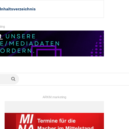
Inhaltsverzeichnis
ing
Suche
nach
ARKM.marketing