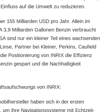
influss auf die Umwelt zu reduzieren.
er 155 Milliarden USD pro Jahr. Allein im
A 3,9 Milliarden Gallonen Benzin verbraucht
A sind nur ein kleiner Teil eines wachsenden
inse, Partner bei Kleiner, Perkins, Caufield
ie Positionierung von INRIX die Effizienz
nzin gespart und die Nachhaltigkeit
äftsaufschwungs von INRIX:
obilhersteller haben sich in der ersten
, um ihre Navigationssysteme mit Echtzeit-