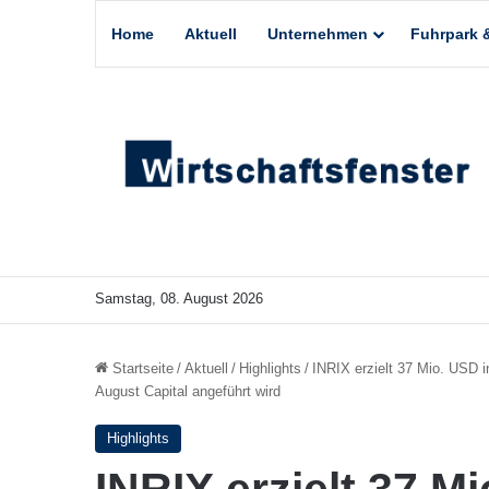
Home
Aktuell
Unternehmen
Fuhrpark &
Samstag, 08. August 2026
Startseite
/
Aktuell
/
Highlights
/
INRIX erzielt 37 Mio. USD i
August Capital angeführt wird
Highlights
INRIX erzielt 37 M