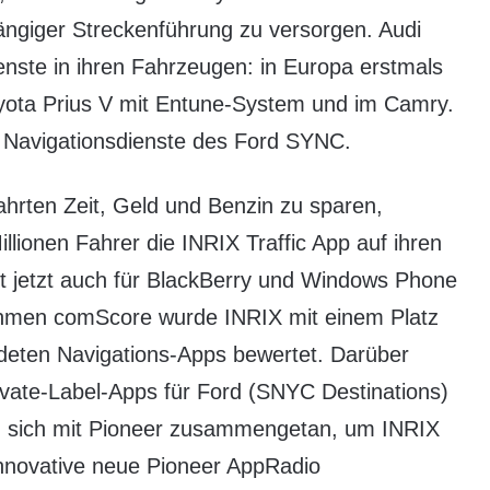
ngiger Streckenführung zu versorgen. Audi
nste in ihren Fahrzeugen: in Europa erstmals
yota Prius V mit Entune-System und im Camry.
d Navigationsdienste des Ford SYNC.
ahrten Zeit, Geld und Benzin zu sparen,
llionen Fahrer die INRIX Traffic App auf ihren
st jetzt auch für BlackBerry und Windows Phone
ehmen comScore wurde INRIX mit einem Platz
deten Navigations-Apps bewertet. Darüber
vate-Label-Apps für Ford (SNYC Destinations)
nd sich mit Pioneer zusammengetan, um INRIX
 innovative neue Pioneer AppRadio