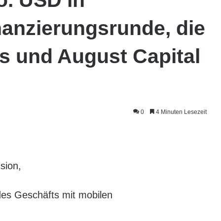
nanzierungsrunde, die
ns und August Capital
0
4 Minuten Lesezeit
nsion,
des Geschäfts mit mobilen