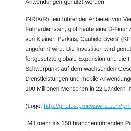
Anwendungen genutzt werden
INRIX(R), ein führender Anbieter von Ve
Fahrerdiensten, gibt heute eine D-Finan
von Kleiner, Perkins, Caufield Byers‘ 
angeführt wird. Die Investition wird gen
fortgesetzte globale Expansion und die 
Schwerpunkt auf dem wachsenden Gesch
Dienstleistungen und mobile Anwendunge
100 Millionen Menschen in 22 Ländern I
(Logo:
http://photos.prnewswire.com/p
„Mit mehr als 150 branchenführenden Pa