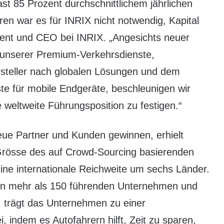
st 85 Prozent durchschnittlichem jährlichen
en war es für INRIX nicht notwendig, Kapital
dent und CEO bei INRIX. „Angesichts neuer
 unserer Premium-Verkehrsdienste,
steller nach globalen Lösungen und dem
te für mobile Endgeräte, beschleunigen wir
 weltweite Führungsposition zu festigen.“
neue Partner und Kunden gewinnen, erhielt
 Grösse des auf Crowd-Sourcing basierenden
ine internationale Reichweite um sechs Länder.
 von mehr als 150 führenden Unternehmen und
 trägt das Unternehmen zu einer
, indem es Autofahrern hilft, Zeit zu sparen,