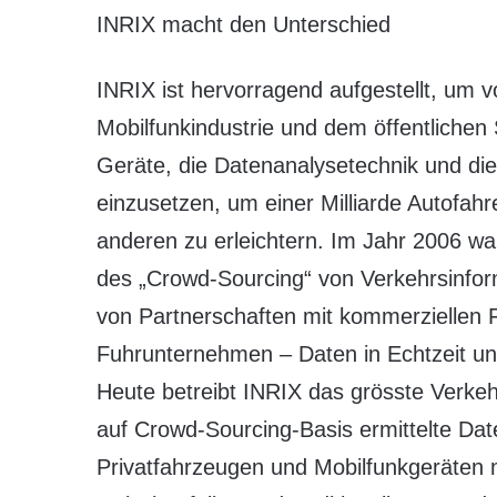
INRIX macht den Unterschied
INRIX ist hervorragend aufgestellt, um 
Mobilfunkindustrie und dem öffentlichen S
Geräte, die Datenanalysetechnik und di
einzusetzen, um einer Milliarde Autofah
anderen zu erleichtern. Im Jahr 2006 wa
des „Crowd-Sourcing“ von Verkehrsinforma
von Partnerschaften mit kommerziellen F
Fuhrunternehmen – Daten in Echtzeit und 
Heute betreibt INRIX das grösste Verkeh
auf Crowd-Sourcing-Basis ermittelte Dat
Privatfahrzeugen und Mobilfunkgeräten m