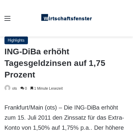
Auswahl
Highlights
ING-DiBa erhöht
Tagesgeldzinsen auf 1,75
Prozent
ots
0
1 Minute Lesezeit
Frankfurt/Main (ots) – Die ING-DiBa erhöht
zum 15. Juli 2011 den Zinssatz für das Extra-
Konto von 1,50% auf 1,75% p.a.. Der höhere