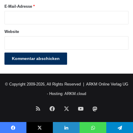
E-Mail-Adresse
*
Website
© Copyright 2009-2026, All Rights Reserved |
ARKM Online Verlag UG
- Hosting:
ARKM.cloud
RSS
Facebook
X
YouTube
Mastodon