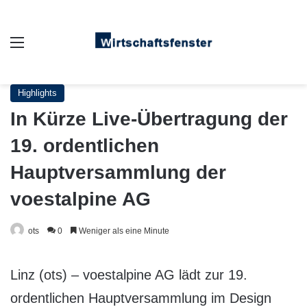
Auswahl
Highlights
In Kürze Live-Übertragung der
19. ordentlichen
Hauptversammlung der
voestalpine AG
ots
0
Weniger als eine Minute
Linz (ots) – voestalpine AG lädt zur 19.
ordentlichen Hauptversammlung im Design