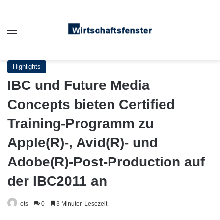
Auswahl
Highlights
IBC und Future Media
Concepts bieten Certified
Training-Programm zu
Apple(R)-, Avid(R)- und
Adobe(R)-Post-Production auf
der IBC2011 an
ots
0
3 Minuten Lesezeit