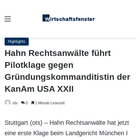
Auswahl
Highlights
Hahn Rechtsanwälte führt
Pilotklage gegen
Gründungskommanditistin der
KanAm USA XXII
ots
0
1 Minute Lesezeit
Stuttgart (ots) – Hahn Rechtsanwälte hat jetzt
eine erste Klage beim Landgericht München I