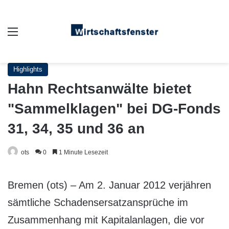
Auswahl
Highlights
Hahn Rechtsanwälte bietet
"Sammelklagen" bei DG-Fonds
31, 34, 35 und 36 an
ots
0
1 Minute Lesezeit
Bremen (ots) – Am 2. Januar 2012 verjähren
sämtliche Schadensersatzansprüche im
Zusammenhang mit Kapitalanlagen, die vor