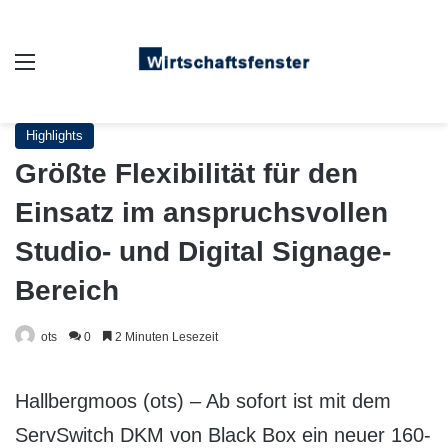
Auswahl
Highlights
Größte Flexibilität für den
Einsatz im anspruchsvollen
Studio- und Digital Signage-
Bereich
ots
0
2 Minuten Lesezeit
Hallbergmoos (ots) – Ab sofort ist mit dem
ServSwitch DKM von Black Box ein neuer 160-