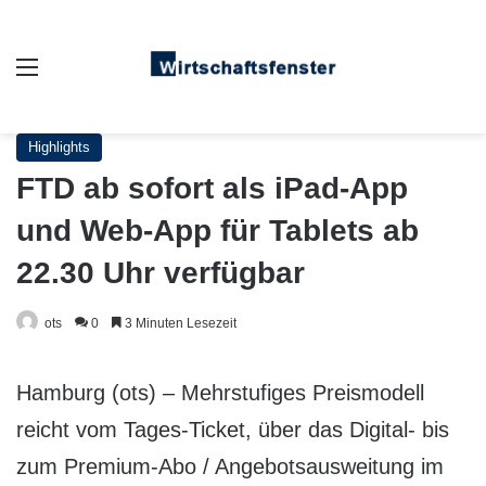
Auswahl
Highlights
FTD ab sofort als iPad-App
und Web-App für Tablets ab
22.30 Uhr verfügbar
ots
0
3 Minuten Lesezeit
Hamburg (ots) – Mehrstufiges Preismodell
reicht vom Tages-Ticket, über das Digital- bis
zum Premium-Abo / Angebotsausweitung im