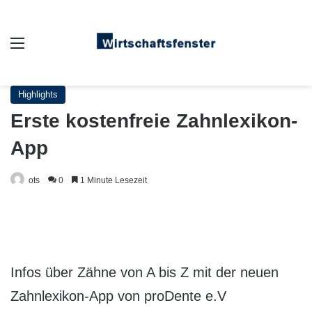
Auswahl
Highlights
Erste kostenfreie Zahnlexikon-
App
ots
0
1 Minute Lesezeit
Infos über Zähne von A bis Z mit der neuen
Zahnlexikon-App von proDente e.V