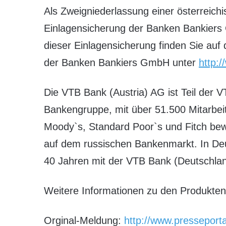
Als Zweigniederlassung einer österreich
Einlagensicherung der Banken Bankiers 
dieser Einlagensicherung finden Sie auf 
der Banken Bankiers GmbH unter
http:
Die VTB Bank (Austria) AG ist Teil der 
Bankengruppe, mit über 51.500 Mitarbeite
Moody`s, Standard Poor`s und Fitch bewe
auf dem russischen Bankenmarkt. In Deut
40 Jahren mit der VTB Bank (Deutschlan
Weitere Informationen zu den Produkte
Orginal-Meldung:
http://www.presseport