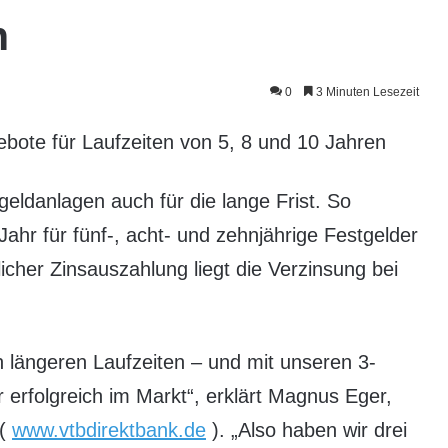
n
0
3 Minuten Lesezeit
bote für Laufzeiten von 5, 8 und 10 Jahren
geldanlagen auch für die lange Frist. So
Jahr für fünf-, acht- und zehnjährige Festgelder
licher Zinsauszahlung liegt die Verzinsung bei
h längeren Laufzeiten – und mit unseren 3-
r erfolgreich im Markt“, erklärt Magnus Eger,
 (
www.vtbdirektbank.de
). „Also haben wir drei