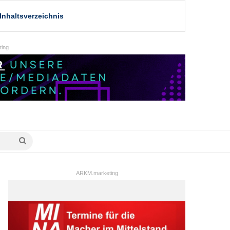
Inhaltsverzeichnis
ing
Suche
nach
ARKM.marketing