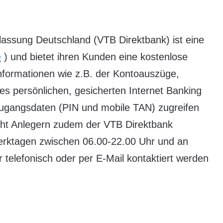
lassung Deutschland (VTB Direktbank) ist eine
e
) und bietet ihren Kunden eine kostenlose
Informationen wie z.B. der Kontoauszüge,
nes persönlichen, gesicherten Internet Banking
 Zugangsdaten (PIN und mobile TAN) zugreifen
ht Anlegern zudem der VTB Direktbank
erktagen zwischen 06.00-22.00 Uhr und an
elefonisch oder per E-Mail kontaktiert werden