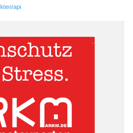
ukten/api