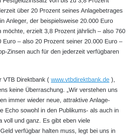
 Festgeldzinssatz von bis zu 3,8 Prozent
derzeit über 20 Prozent seines Anlagebetrages
in Anleger, der beispielsweise 20.000 Euro
möchte, erzielt 3,8 Prozent jährlich – also 760
0 Euro – also 20 Prozent seiner 20.000 Euro –
op-Zinsen auch für den jederzeit verfügbaren
r VTB Direktbank (
www.vtbdirektbank.de
),
ens keine Überraschung. „Wir verstehen uns
den immer wieder neue, attraktive Anlage-
ive Echo sowohl in den Publikums- als auch in
 voll und ganz. Es gibt eben viele
Geld verfügbar halten muss, legt bei uns in