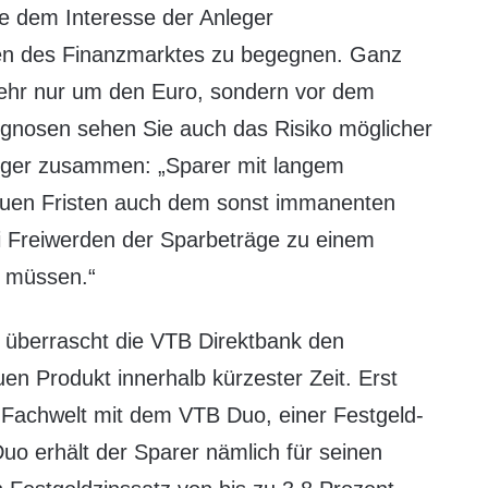
ie dem Interesse der Anleger
ken des Finanzmarktes zu begegnen. Ganz
 mehr nur um den Euro, sondern vor dem
ognosen sehen Sie auch das Risiko möglicher
Eger zusammen: „Sparer mit langem
euen Fristen auch dem sonst immanenten
ei Freiwerden der Sparbeträge zu einem
u müssen.“
d überrascht die VTB Direktbank den
en Produkt innerhalb kürzester Zeit. Erst
Fachwelt mit dem VTB Duo, einer Festgeld-
o erhält der Sparer nämlich für seinen