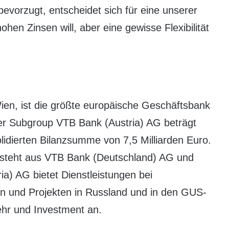
evorzugt, entscheidet sich für eine unserer
ohen Zinsen will, aber eine gewisse Flexibilität
Wien, ist die größte europäische Geschäftsbank
er Subgroup VTB Bank (Austria) AG beträgt
olidierten Bilanzsumme von 7,5 Milliarden Euro.
steht aus VTB Bank (Deutschland) AG und
a) AG bietet Dienstleistungen bei
n und Projekten in Russland und in den GUS-
hr und Investment an.