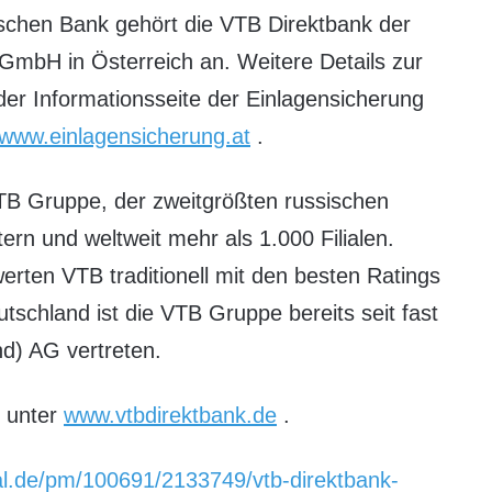
ischen Bank gehört die VTB Direktbank der
GmbH in Österreich an. Weitere Details zur
der Informationsseite der Einlagensicherung
//www.einlagensicherung.at
.
VTB Gruppe, der zweitgrößten russischen
rn und weltweit mehr als 1.000 Filialen.
rten VTB traditionell mit den besten Ratings
schland ist die VTB Gruppe bereits seit fast
d) AG vertreten.
n unter
www.vtbdirektbank.de
.
al.de/pm/100691/2133749/vtb-direktbank-