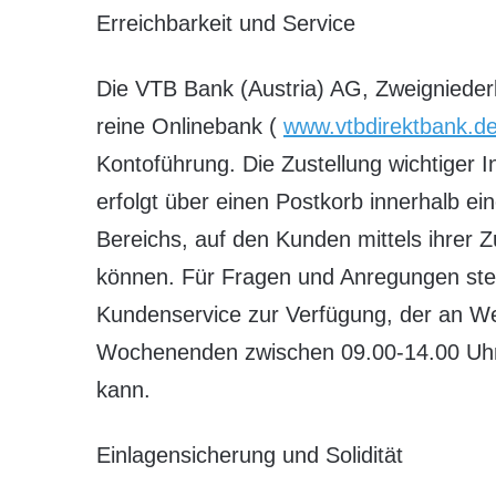
Erreichbarkeit und Service
Die VTB Bank (Austria) AG, Zweignieder
reine Onlinebank (
www.vtbdirektbank.d
Kontoführung. Die Zustellung wichtiger 
erfolgt über einen Postkorb innerhalb ei
Bereichs, auf den Kunden mittels ihrer
können. Für Fragen und Anregungen ste
Kundenservice zur Verfügung, der an W
Wochenenden zwischen 09.00-14.00 Uhr t
kann.
Einlagensicherung und Solidität