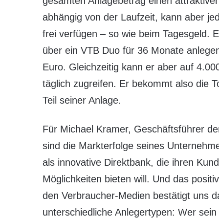
gesamten Anlagebetrag einen attraktiven
abhängig von der Laufzeit, kann aber je
frei verfügen – so wie beim Tagesgeld. E
über ein VTB Duo für 36 Monate anlegen 
Euro. Gleichzeitig kann er aber auf 4.00
täglich zugreifen. Er bekommt also die T
Teil seiner Anlage.
Für Michael Kramer, Geschäftsführer de
sind die Markterfolge seines Unternehm
als innovative Direktbank, die ihren Kun
Möglichkeiten bieten will. Und das posit
den Verbraucher-Medien bestätigt uns da
unterschiedliche Anlegertypen: Wer sein 