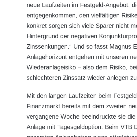
neue Laufzeiten im Festgeld-Angebot, d
entgegenkommen, den vielfältigen Risi
konkret sorgen sich viele Sparer nicht
Hintergrund der negativen Konjunkturpr
Zinssenkungen.“ Und so fasst Magnus 
Anlagehorizont entgehen mit unseren n
Wiederanlageisiko – also dem Risiko, b
schlechteren Zinssatz wieder anlegen z
Mit den langen Laufzeiten beim Festgel
Finanzmarkt bereits mit dem zweiten neu
vergangene Woche beeindruckte sie die 
Anlage mit Tagesgeldoption. Beim VTB Du