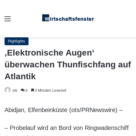
Auswahl
Highlights
‚Elektronische Augen‘
überwachen Thunfischfang auf
Atlantik
ots
0
3 Minuten Lesezeit
Abidjan, Elfenbeinküste (ots/PRNewswire) –
– Probelauf wird an Bord von Ringwadenschiff