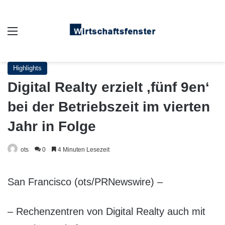
Auswahl
Highlights
Digital Realty erzielt ‚fünf 9en‘
bei der Betriebszeit im vierten
Jahr in Folge
ots
0
4 Minuten Lesezeit
San Francisco (ots/PRNewswire) –
– Rechenzentren von Digital Realty auch mit