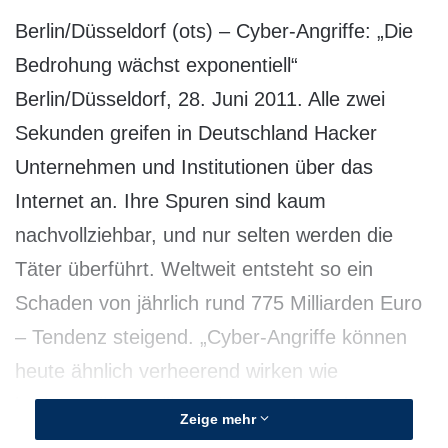
Berlin/Düsseldorf (ots) – Cyber-Angriffe: „Die
Bedrohung wächst exponentiell“
Berlin/Düsseldorf, 28. Juni 2011. Alle zwei
Sekunden greifen in Deutschland Hacker
Unternehmen und Institutionen über das
Internet an. Ihre Spuren sind kaum
nachvollziehbar, und nur selten werden die
Täter überführt. Weltweit entsteht so ein
Schaden von jährlich rund 775 Milliarden Euro
– Tendenz steigend. „Cyber-Angriffe können
heute ähnlich verheerend wirken wie
herkömmliche Militärschläge. Die Bedrohung
Zeige mehr
wächst exponentiell“, so Generalleutnant Kurt