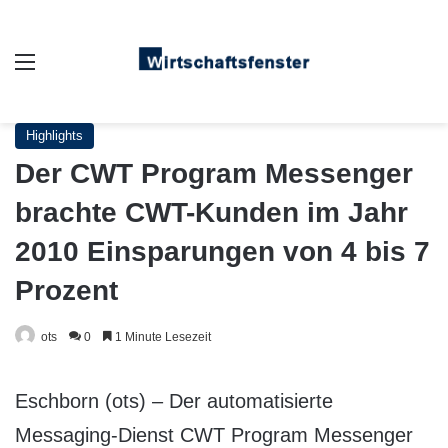
Auswahl
Highlights
Der CWT Program Messenger
brachte CWT-Kunden im Jahr
2010 Einsparungen von 4 bis 7
Prozent
ots
0
1 Minute Lesezeit
Eschborn (ots) – Der automatisierte
Messaging-Dienst CWT Program Messenger