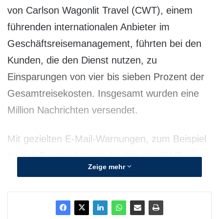
von Carlson Wagonlit Travel (CWT), einem
führenden internationalen Anbieter im
Geschäftsreisemanagement, führten bei den
Kunden, die den Dienst nutzen, zu
Einsparungen von vier bis sieben Prozent der
Gesamtreisekosten. Insgesamt wurden eine
Million Nachrichten versendet.
Mit gezielten E-Mail-Warnungen, zum Beispiel
zu den Reiserichtlinien, fördert der CWT
Zeige mehr
Program Messenger Unternehmen die
Einhaltung von Richtlinien und kann zu
erheblichen Kosteneinsparungen führen.