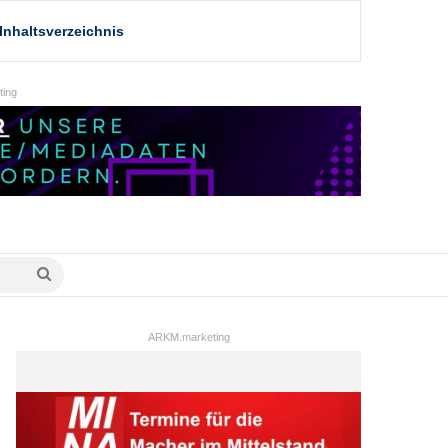
Inhaltsverzeichnis
ing
Suche
nach
ARKM.marketing