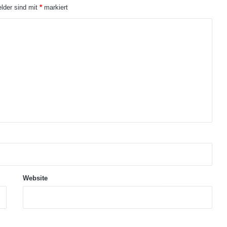
elder sind mit
*
markiert
Website