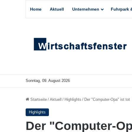
Home
Aktuell
Unternehmen
Fuhrpark &
Sonntag, 09. August 2026
Startseite
/
Aktuell
/
Highlights
/
Der "Computer-Opa" ist tot
Highlights
Der "Computer-Opa