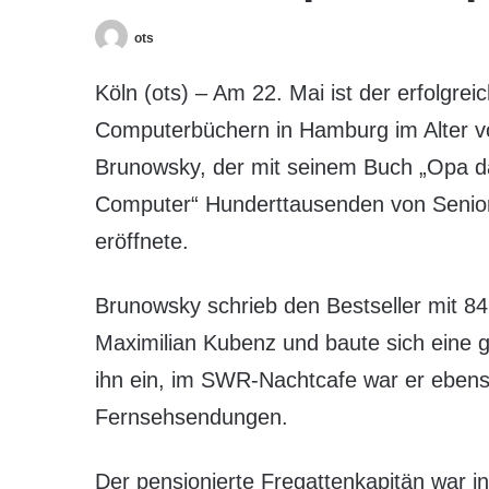
ots
Köln (ots) – Am 22. Mai ist der erfolgrei
Computerbüchern in Hamburg im Alter v
Brunowsky, der mit seinem Buch „Opa da
Computer“ Hunderttausenden von Senio
eröffnete.
Brunowsky schrieb den Bestseller mit 
Maximilian Kubenz und baute sich eine 
ihn ein, im SWR-Nachtcafe war er ebens
Fernsehsendungen.
Der pensionierte Fregattenkapitän war i