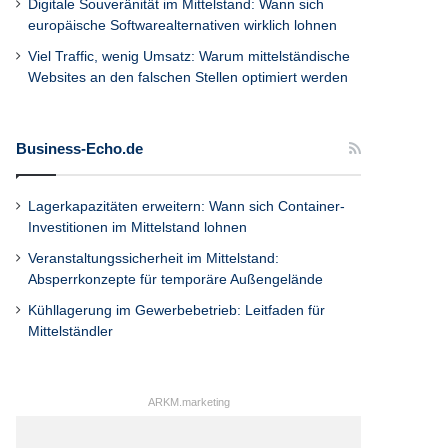
Digitale Souveränität im Mittelstand: Wann sich
europäische Softwarealternativen wirklich lohnen
Viel Traffic, wenig Umsatz: Warum mittelständische
Websites an den falschen Stellen optimiert werden
Business-Echo.de
Lagerkapazitäten erweitern: Wann sich Container-
Investitionen im Mittelstand lohnen
Veranstaltungssicherheit im Mittelstand:
Absperrkonzepte für temporäre Außengelände
Kühllagerung im Gewerbebetrieb: Leitfaden für
Mittelständler
ARKM.marketing