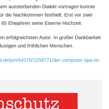
dem aussterbenden Dialekt vortragen konnte
ür die Nachkommen festhielt. Erst vor zwei
h 65 Ehejahren seine Eiserne Hochzeit.
n erfolgreichsten Autor. In großer Dankbarkeit
lustigen und fröhlichen Menschen.
al.de/pm/64376/2258771/der-computer-opa-ist-