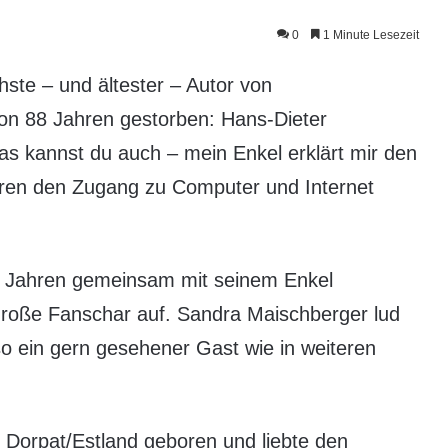
0
1 Minute Lesezeit
chste – und ältester – Autor von
on 88 Jahren gestorben: Hans-Dieter
s kannst du auch – mein Enkel erklärt mir den
ren den Zugang zu Computer und Internet
84 Jahren gemeinsam mit seinem Enkel
große Fanschar auf. Sandra Maischberger lud
o ein gern gesehener Gast wie in weiteren
n Dorpat/Estland geboren und liebte den